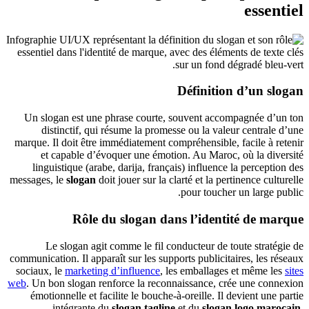
essentiel
Définition d’un slogan
Un slogan est une phrase courte, souvent accompagnée d’un ton
distinctif, qui résume la promesse ou la valeur centrale d’une
marque. Il doit être immédiatement compréhensible, facile à retenir
et capable d’évoquer une émotion. Au Maroc, où la diversité
linguistique (arabe, darija, français) influence la perception des
messages, le
slogan
doit jouer sur la clarté et la pertinence culturelle
pour toucher un large public.
Rôle du slogan dans l’identité de marque
Le slogan agit comme le fil conducteur de toute stratégie de
communication. Il apparaît sur les supports publicitaires, les réseaux
sociaux, le
marketing d’influence
, les emballages et même les
sites
web
. Un bon slogan renforce la reconnaissance, crée une connexion
émotionnelle et facilite le bouche‑à‑oreille. Il devient une partie
intégrante du
slogan tagline
et du
slogan logo marocain
,