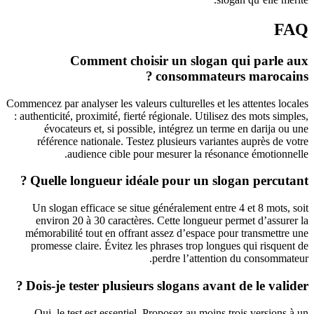
FAQ
Comment choisir un slogan qui parle aux
consommateurs marocains ?
Commencez par analyser les valeurs culturelles et les attentes locales
: authenticité, proximité, fierté régionale. Utilisez des mots simples,
évocateurs et, si possible, intégrez un terme en darija ou une
référence nationale. Testez plusieurs variantes auprès de votre
audience cible pour mesurer la résonance émotionnelle.
Quelle longueur idéale pour un slogan percutant ?
Un slogan efficace se situe généralement entre 4 et 8 mots, soit
environ 20 à 30 caractères. Cette longueur permet d’assurer la
mémorabilité tout en offrant assez d’espace pour transmettre une
promesse claire. Évitez les phrases trop longues qui risquent de
perdre l’attention du consommateur.
Dois‑je tester plusieurs slogans avant de le valider ?
Oui, le test est essentiel. Proposez au moins trois versions à un