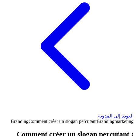
العودة إلى المدونة
Branding
Comment créer un slogan percutant
Branding
marketing
Comment créer un slogan percutant :