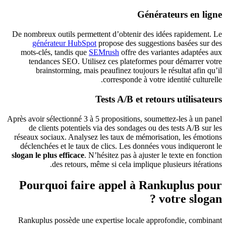
Générateurs en ligne
De nombreux outils permettent d’obtenir des idées rapidement. Le
générateur HubSpot
propose des suggestions basées sur des
mots‑clés, tandis que
SEMrush
offre des variantes adaptées aux
tendances SEO. Utilisez ces plateformes pour démarrer votre
brainstorming, mais peaufinez toujours le résultat afin qu’il
corresponde à votre identité culturelle.
Tests A/B et retours utilisateurs
Après avoir sélectionné 3 à 5 propositions, soumettez‑les à un panel
de clients potentiels via des sondages ou des tests A/B sur les
réseaux sociaux. Analysez les taux de mémorisation, les émotions
déclenchées et le taux de clics. Les données vous indiqueront le
slogan le plus efficace
. N’hésitez pas à ajuster le texte en fonction
des retours, même si cela implique plusieurs itérations.
Pourquoi faire appel à Rankuplus pour
votre slogan ?
Rankuplus possède une expertise locale approfondie, combinant