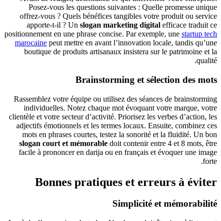
Posez‑vous les questions suivantes : Quelle promesse unique
offrez‑vous ? Quels bénéfices tangibles votre produit ou service
apporte‑t‑il ? Un
slogan marketing digital
efficace traduit ce
positionnement en une phrase concise. Par exemple, une
startup tech
marocaine
peut mettre en avant l’innovation locale, tandis qu’une
boutique de produits artisanaux insistera sur le patrimoine et la
qualité.
Brainstorming et sélection des mots
Rassemblez votre équipe ou utilisez des séances de brainstorming
individuelles. Notez chaque mot évoquant votre marque, votre
clientèle et votre secteur d’activité. Priorisez les verbes d’action, les
adjectifs émotionnels et les termes locaux. Ensuite, combinez ces
mots en phrases courtes, testez la sonorité et la fluidité. Un bon
slogan court et mémorable
doit contenir entre 4 et 8 mots, être
facile à prononcer en darija ou en français et évoquer une image
forte.
Bonnes pratiques et erreurs à éviter
Simplicité et mémorabilité