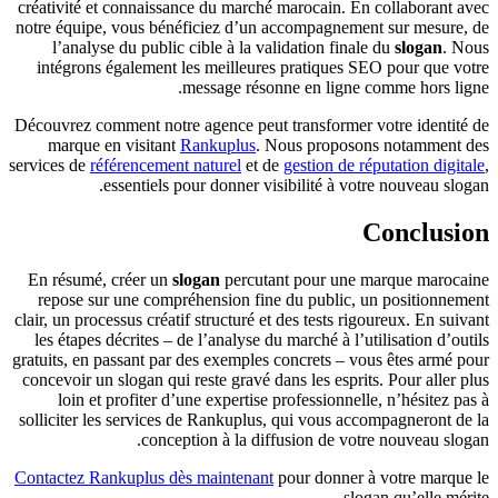
créativité et connaissance du marché marocain. En collaborant avec
notre équipe, vous bénéficiez d’un accompagnement sur mesure, de
l’analyse du public cible à la validation finale du
slogan
. Nous
intégrons également les meilleures pratiques SEO pour que votre
message résonne en ligne comme hors ligne.
Découvrez comment notre agence peut transformer votre identité de
marque en visitant
Rankuplus
. Nous proposons notamment des
services de
référencement naturel
et de
gestion de réputation digitale
,
essentiels pour donner visibilité à votre nouveau slogan.
Conclusion
En résumé, créer un
slogan
percutant pour une marque marocaine
repose sur une compréhension fine du public, un positionnement
clair, un processus créatif structuré et des tests rigoureux. En suivant
les étapes décrites – de l’analyse du marché à l’utilisation d’outils
gratuits, en passant par des exemples concrets – vous êtes armé pour
concevoir un slogan qui reste gravé dans les esprits. Pour aller plus
loin et profiter d’une expertise professionnelle, n’hésitez pas à
solliciter les services de Rankuplus, qui vous accompagneront de la
conception à la diffusion de votre nouveau slogan.
Contactez Rankuplus dès maintenant
pour donner à votre marque le
slogan qu’elle mérite.