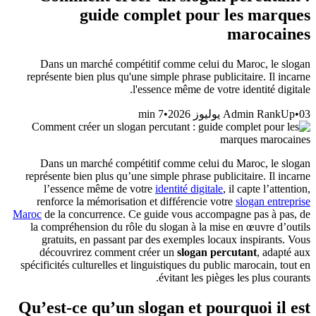
guide complet pour les marques
marocaines
Dans un marché compétitif comme celui du Maroc, le slogan
représente bien plus qu'une simple phrase publicitaire. Il incarne
l'essence même de votre identité digitale.
min
7
•
Admin RankUp
•
03 يوليوز 2026
Dans un marché compétitif comme celui du Maroc, le slogan
représente bien plus qu’une simple phrase publicitaire. Il incarne
l’essence même de votre
identité digitale
, il capte l’attention,
renforce la mémorisation et différencie votre
slogan entreprise
Maroc
de la concurrence. Ce guide vous accompagne pas à pas, de
la compréhension du rôle du slogan à la mise en œuvre d’outils
gratuits, en passant par des exemples locaux inspirants. Vous
découvrirez comment créer un
slogan percutant
, adapté aux
spécificités culturelles et linguistiques du public marocain, tout en
évitant les pièges les plus courants.
Qu’est-ce qu’un slogan et pourquoi il est