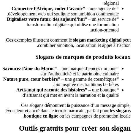
régional.
– une agence de
“Connecter l’Afrique, coder l’avenir”
développement web qui souligne son ambition continentale.
– un service de
“Digitalisez votre futur, dès aujourd’hui”
transformation digitale qui utilise une formulation
action‑oriented.
Ces exemples illustrent comment le
slogan marketing digital
peut
combiner ambition, localisation et appel à l’action.
Slogans de marques de produits locaux
– une marque d’epices qui joue
“Savourez l’âme du Maroc”
sur l’authenticité et le patrimoine culinaire.
– une gamme de cosmétiques
“Nature pure, cœur berbère”
bio inspirée des traditions berbères.
– une boutique
“Artisanat qui raconte des histoires”
d’artisanat qui met en avant la narration et la qualité.
Ces slogans démontrent la puissance d’un message simple,
évocateur et ancré dans le terroir marocain, parfait pour les
slogans
boutique en ligne
ou les campagnes de promotion locale.
Outils gratuits pour créer son slogan