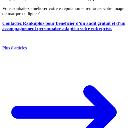
Vous souhaitez améliorer votre e-réputation et renforcer votre image
de marque en ligne ?
Contactez Rankuplus pour bénéficier d’un audit gratuit et d’un
accompagnement personnalisé adapté à votre entreprise.
Plus d'articles