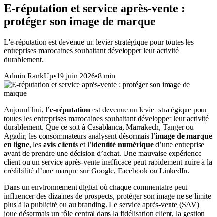
E-réputation et service après-vente :
protéger son image de marque
L'e-réputation est devenue un levier stratégique pour toutes les
entreprises marocaines souhaitant développer leur activité
durablement.
Admin RankUp
•
19 juin 2026
•
8
min
Aujourd’hui, l’
e-réputation
est devenue un levier stratégique pour
toutes les entreprises marocaines souhaitant développer leur activité
durablement. Que ce soit à Casablanca, Marrakech, Tanger ou
Agadir, les consommateurs analysent désormais l’
image de marque
en ligne
, les
avis clients
et l’
identité numérique
d’une entreprise
avant de prendre une décision d’achat. Une mauvaise expérience
client ou un service après-vente inefficace peut rapidement nuire à la
crédibilité d’une marque sur Google, Facebook ou LinkedIn.
Dans un environnement digital où chaque commentaire peut
influencer des dizaines de prospects, protéger son image ne se limite
plus à la publicité ou au branding. Le service après-vente (SAV)
joue désormais un rôle central dans la fidélisation client, la gestion