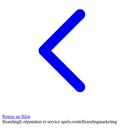
Retour au Blog
Branding
E-réputation et service après-vente
Branding
marketing