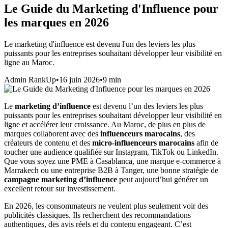
Le Guide du Marketing d'Influence pour
les marques en 2026
Le marketing d'influence est devenu l'un des leviers les plus
puissants pour les entreprises souhaitant développer leur visibilité en
ligne au Maroc.
Admin RankUp
•
16 juin 2026
•
9
min
Le
marketing d’influence
est devenu l’un des leviers les plus
puissants pour les entreprises souhaitant développer leur visibilité en
ligne et accélérer leur croissance. Au Maroc, de plus en plus de
marques collaborent avec des
influenceurs marocains
, des
créateurs de contenu et des
micro-influenceurs marocains
afin de
toucher une audience qualifiée sur Instagram, TikTok ou LinkedIn.
Que vous soyez une PME à Casablanca, une marque e-commerce à
Marrakech ou une entreprise B2B à Tanger, une bonne stratégie de
campagne marketing d’influence
peut aujourd’hui générer un
excellent retour sur investissement.
En 2026, les consommateurs ne veulent plus seulement voir des
publicités classiques. Ils recherchent des recommandations
authentiques, des avis réels et du contenu engageant. C’est