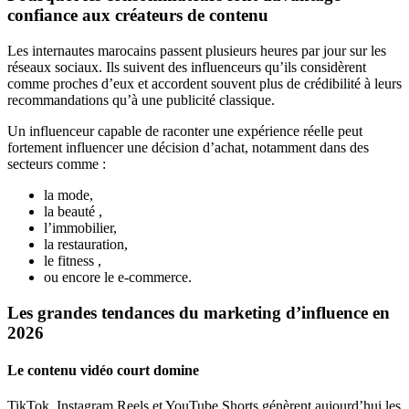
confiance aux créateurs de contenu
Les internautes marocains passent plusieurs heures par jour sur les
réseaux sociaux. Ils suivent des influenceurs qu’ils considèrent
comme proches d’eux et accordent souvent plus de crédibilité à leurs
recommandations qu’à une publicité classique.
Un influenceur capable de raconter une expérience réelle peut
fortement influencer une décision d’achat, notamment dans des
secteurs comme :
la mode,
la beauté ,
l’immobilier,
la restauration,
le fitness ,
ou encore le e-commerce.
Les grandes tendances du marketing d’influence en
2026
Le contenu vidéo court domine
TikTok, Instagram Reels et YouTube Shorts génèrent aujourd’hui les