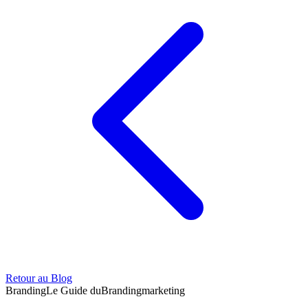
Retour au Blog
Branding
Le Guide du
Branding
marketing