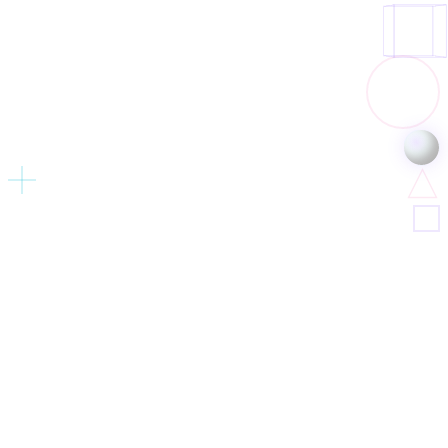
التسويق الرقمي
اشتركوا في النشرة