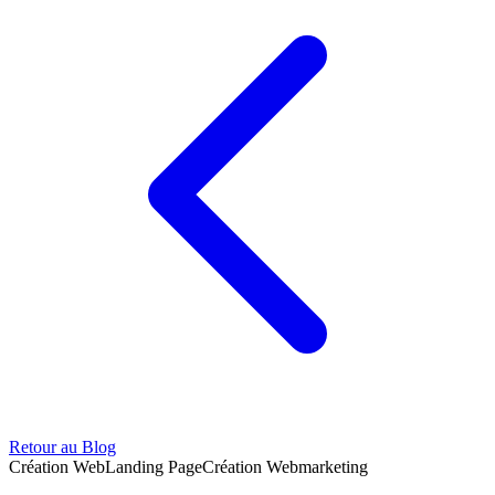
Retour au Blog
Création Web
Landing Page
Création Web
marketing