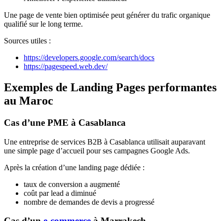
Une page de vente bien optimisée peut générer du trafic organique
qualifié sur le long terme.
Sources utiles :
https://developers.google.com/search/docs
https://pagespeed.web.dev/
Exemples de Landing Pages performantes
au Maroc
Cas d’une PME à Casablanca
Une entreprise de services B2B à Casablanca utilisait auparavant
une simple page d’accueil pour ses campagnes Google Ads.
Après la création d’une landing page dédiée :
taux de conversion a augmenté
coût par lead a diminué
nombre de demandes de devis a progressé
Cas d’un
e-commerce
à Marrakech