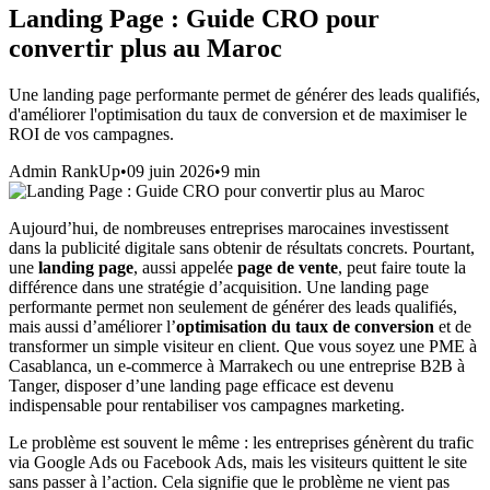
Landing Page : Guide CRO pour
convertir plus au Maroc
Une landing page performante permet de générer des leads qualifiés,
d'améliorer l'optimisation du taux de conversion et de maximiser le
ROI de vos campagnes.
Admin RankUp
•
09 juin 2026
•
9
min
Aujourd’hui, de nombreuses entreprises marocaines investissent
dans la publicité digitale sans obtenir de résultats concrets. Pourtant,
une
landing page
, aussi appelée
page de vente
, peut faire toute la
différence dans une stratégie d’acquisition. Une landing page
performante permet non seulement de générer des leads qualifiés,
mais aussi d’améliorer l’
optimisation du taux de conversion
et de
transformer un simple visiteur en client. Que vous soyez une PME à
Casablanca, un e-commerce à Marrakech ou une entreprise B2B à
Tanger, disposer d’une landing page efficace est devenu
indispensable pour rentabiliser vos campagnes marketing.
Le problème est souvent le même : les entreprises génèrent du trafic
via Google Ads ou Facebook Ads, mais les visiteurs quittent le site
sans passer à l’action. Cela signifie que le problème ne vient pas