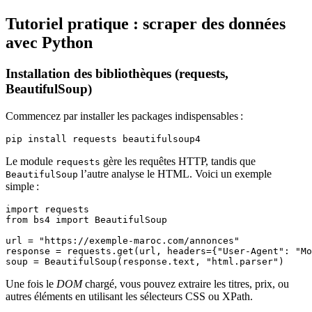
Tutoriel pratique : scraper des données
avec Python
Installation des bibliothèques (requests,
BeautifulSoup)
Commencez par installer les packages indispensables :
pip install requests beautifulsoup4
Le module
gère les requêtes HTTP, tandis que
requests
l’autre analyse le HTML. Voici un exemple
BeautifulSoup
simple :
import requests

from bs4 import BeautifulSoup

url = "https://exemple-maroc.com/annonces"

response = requests.get(url, headers={"User-Agent": "Mo
Une fois le
DOM
chargé, vous pouvez extraire les titres, prix, ou
autres éléments en utilisant les sélecteurs CSS ou XPath.