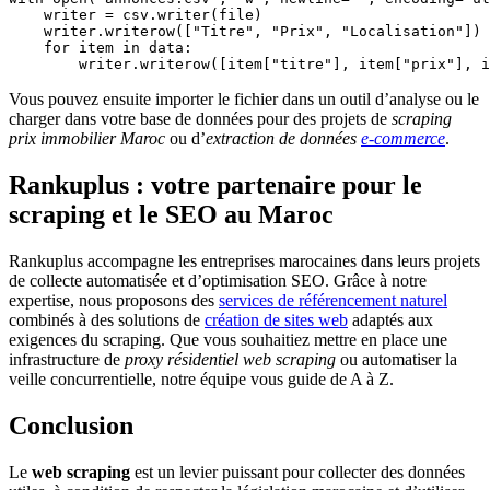
    writer = csv.writer(file)

    writer.writerow(["Titre", "Prix", "Localisation"])

    for item in data:

Vous pouvez ensuite importer le fichier dans un outil d’analyse ou le
charger dans votre base de données pour des projets de
scraping
prix immobilier Maroc
ou d’
extraction de données
e‑commerce
.
Rankuplus : votre partenaire pour le
scraping et le SEO au Maroc
Rankuplus accompagne les entreprises marocaines dans leurs projets
de collecte automatisée et d’optimisation SEO. Grâce à notre
expertise, nous proposons des
services de référencement naturel
combinés à des solutions de
création de sites web
adaptés aux
exigences du scraping. Que vous souhaitiez mettre en place une
infrastructure de
proxy résidentiel web scraping
ou automatiser la
veille concurrentielle, notre équipe vous guide de A à Z.
Conclusion
Le
web scraping
est un levier puissant pour collecter des données