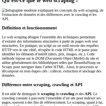
Qu’est‑ce que le web scraping ?
Définition et fonctionnement
Le web scraping désigne l’ensemble des techniques permettant
d’extraire des informations structurées à partir de pages web non
structurées. En pratique, un script ou un outil envoie des requêtes
HTTP vers le site ciblé, récupère le code HTML et le parse pour
identifier les éléments d’intérêt (titres, prix, images, etc.). Cette
méthode repose sur le
DOM
(Document Object Model) du site et
utilise généralement des bibliothèques telles que BeautifulSoup ou
Scrapy pour naviguer dans l’arbre HTML. Ainsi, le processus se
décompose en trois étapes clés : collecte, extraction et stockage des
données.
Différence entre scraping, crawling et API
Il est utile de distinguer le
scraping
du
crawling
et des
API
. Le
crawling consiste à parcourir l’ensemble d’un site pour indexer ses
pages, souvent à des fins de référencement. Le scraping, quant à lui,