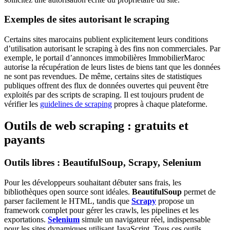
Exemples de sites autorisant le scraping
Certains sites marocains publient explicitement leurs conditions
d’utilisation autorisant le scraping à des fins non commerciales. Par
exemple, le portail d’annonces immobilières ImmobilierMaroc
autorise la récupération de leurs listes de biens tant que les données
ne sont pas revendues. De même, certains sites de statistiques
publiques offrent des flux de données ouvertes qui peuvent être
exploités par des scripts de scraping. Il est toujours prudent de
vérifier les
guidelines de scraping
propres à chaque plateforme.
Outils de web scraping : gratuits et
payants
Outils libres : BeautifulSoup, Scrapy, Selenium
Pour les développeurs souhaitant débuter sans frais, les
bibliothèques open source sont idéales.
BeautifulSoup
permet de
parser facilement le HTML, tandis que
Scrapy
propose un
framework complet pour gérer les crawls, les pipelines et les
exportations.
Selenium
simule un navigateur réel, indispensable
pour les sites dynamiques utilisant JavaScript. Tous ces outils