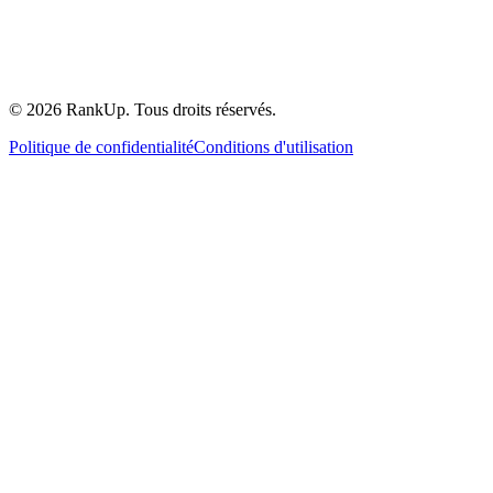
©
2026
RankUp.
Tous droits réservés.
Politique de confidentialité
Conditions d'utilisation