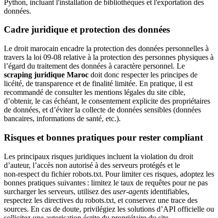
Cadre juridique et protection des données
Le droit marocain encadre la protection des données personnelles à
travers la loi 09‑08 relative à la protection des personnes physiques à
l’égard du traitement des données à caractère personnel. Le
scraping juridique Maroc
doit donc respecter les principes de
licéité, de transparence et de finalité limitée. En pratique, il est
recommandé de consulter les mentions légales du site cible,
d’obtenir, le cas échéant, le consentement explicite des propriétaires
de données, et d’éviter la collecte de données sensibles (données
bancaires, informations de santé, etc.).
Risques et bonnes pratiques pour rester compliant
Les principaux risques juridiques incluent la violation du droit
d’auteur, l’accès non autorisé à des serveurs protégés et le
non‑respect du fichier robots.txt. Pour limiter ces risques, adoptez les
bonnes pratiques suivantes : limitez le taux de requêtes pour ne pas
surcharger les serveurs, utilisez des
user‑agents
identifiables,
respectez les directives du robots.txt, et conservez une trace des
sources. En cas de doute, privilégiez les solutions d’API officielle ou
sollicitez une autorisation écrite du propriétaire du site.