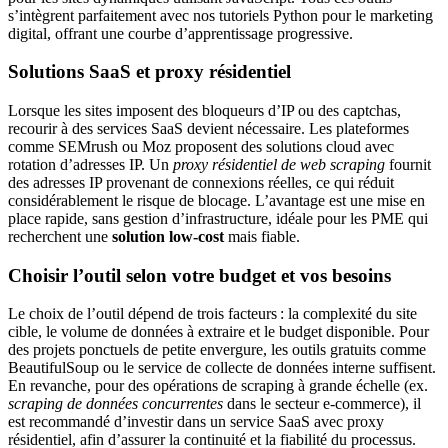
s’intègrent parfaitement avec nos tutoriels Python pour le marketing
digital, offrant une courbe d’apprentissage progressive.
Solutions SaaS et proxy résidentiel
Lorsque les sites imposent des bloqueurs d’IP ou des captchas,
recourir à des services SaaS devient nécessaire. Les plateformes
comme SEMrush ou Moz proposent des solutions cloud avec
rotation d’adresses IP. Un
proxy résidentiel de web scraping
fournit
des adresses IP provenant de connexions réelles, ce qui réduit
considérablement le risque de blocage. L’avantage est une mise en
place rapide, sans gestion d’infrastructure, idéale pour les PME qui
recherchent une
solution low‑cost
mais fiable.
Choisir l’outil selon votre budget et vos besoins
Le choix de l’outil dépend de trois facteurs : la complexité du site
cible, le volume de données à extraire et le budget disponible. Pour
des projets ponctuels de petite envergure, les outils gratuits comme
BeautifulSoup ou le service de collecte de données interne suffisent.
En revanche, pour des opérations de scraping à grande échelle (ex.
scraping de données concurrentes
dans le secteur e‑commerce), il
est recommandé d’investir dans un service SaaS avec proxy
résidentiel, afin d’assurer la continuité et la fiabilité du processus.