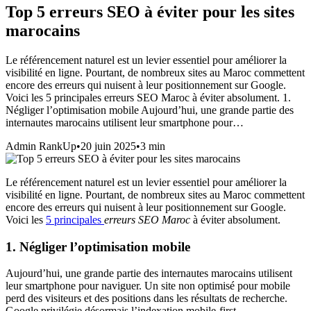
Top 5 erreurs SEO à éviter pour les sites
marocains
Le référencement naturel est un levier essentiel pour améliorer la
visibilité en ligne. Pourtant, de nombreux sites au Maroc commettent
encore des erreurs qui nuisent à leur positionnement sur Google.
Voici les 5 principales erreurs SEO Maroc à éviter absolument. 1.
Négliger l’optimisation mobile Aujourd’hui, une grande partie des
internautes marocains utilisent leur smartphone pour…
Admin RankUp
•
20 juin 2025
•
3
min
Le référencement naturel est un levier essentiel pour améliorer la
visibilité en ligne. Pourtant, de nombreux sites au Maroc commettent
encore des erreurs qui nuisent à leur positionnement sur Google.
Voici les
5 principales
erreurs SEO Maroc
à éviter absolument.
1. Négliger l’optimisation mobile
Aujourd’hui, une grande partie des internautes marocains utilisent
leur smartphone pour naviguer. Un site non optimisé pour mobile
perd des visiteurs et des positions dans les résultats de recherche.
Google privilégie désormais l’indexation mobile-first.