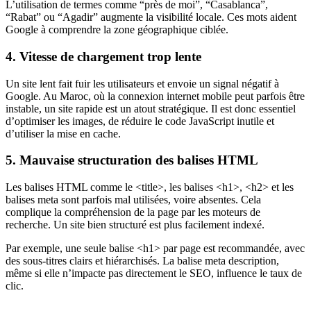
L’utilisation de termes comme “près de moi”, “Casablanca”,
“Rabat” ou “Agadir” augmente la visibilité locale. Ces mots aident
Google à comprendre la zone géographique ciblée.
4. Vitesse de chargement trop lente
Un site lent fait fuir les utilisateurs et envoie un signal négatif à
Google. Au Maroc, où la connexion internet mobile peut parfois être
instable, un site rapide est un atout stratégique. Il est donc essentiel
d’optimiser les images, de réduire le code JavaScript inutile et
d’utiliser la mise en cache.
5. Mauvaise structuration des balises HTML
Les balises HTML comme le
<title>
, les balises
<h1>
,
<h2>
et les
balises meta sont parfois mal utilisées, voire absentes. Cela
complique la compréhension de la page par les moteurs de
recherche. Un site bien structuré est plus facilement indexé.
Par exemple, une seule balise
<h1>
par page est recommandée, avec
des sous-titres clairs et hiérarchisés. La balise meta description,
même si elle n’impacte pas directement le SEO, influence le taux de
clic.