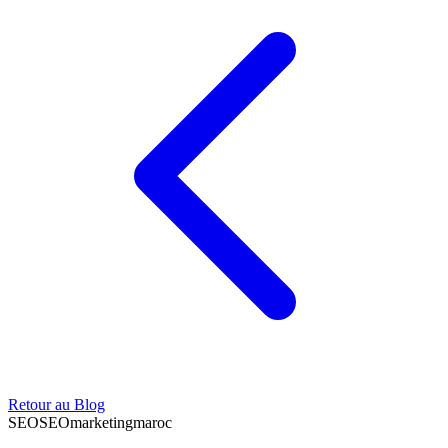
Retour au Blog
SEO
SEO
marketing
maroc