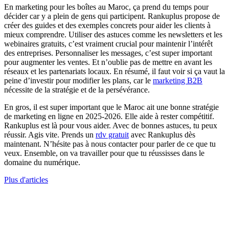
En marketing pour les boîtes au Maroc, ça prend du temps pour
décider car y a plein de gens qui participent. Rankuplus propose de
créer des guides et des exemples concrets pour aider les clients à
mieux comprendre. Utiliser des astuces comme les newsletters et les
webinaires gratuits, c’est vraiment crucial pour maintenir l’intérêt
des entreprises. Personnaliser les messages, c’est super important
pour augmenter les ventes. Et n’oublie pas de mettre en avant les
réseaux et les partenariats locaux. En résumé, il faut voir si ça vaut la
peine d’investir pour modifier les plans, car le
marketing B2B
nécessite de la stratégie et de la persévérance.
En gros, il est super important que le Maroc ait une bonne stratégie
de marketing en ligne en 2025-2026. Elle aide à rester compétitif.
Rankuplus est là pour vous aider. Avec de bonnes astuces, tu peux
réussir. Agis vite. Prends un
rdv gratuit
avec Rankuplus dès
maintenant. N’hésite pas à nous contacter pour parler de ce que tu
veux. Ensemble, on va travailler pour que tu réussisses dans le
domaine du numérique.
Plus d'articles