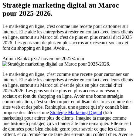
Stratégie marketing digital au Maroc
pour 2025-2026.
Le marketing en ligne, c'est comme une recette pour cartonner sur
internet. Elle aide les entreprises à rester en contact avec leurs clients
en ligne, surtout au Maroc où c'est de plus en plus crucial d'ici 2025-
2026. Les gens sont de plus en plus accros aux réseaux sociaux et
font du shopping en ligne. Avoir…
Admin RankUp
•
27 novembre 2025
•
4
min
Le marketing en ligne, c’est comme une recette pour cartonner sur
internet. Elle aide les entreprises à rester en contact avec leurs clients
en ligne, surtout au Maroc où c’est de plus en plus crucial d’ici
2025-2026. Les gens sont de plus en plus accros aux réseaux
sociaux et font du shopping en ligne. Avoir une bonne stratégie
communication
, c’est se démarquer en utilisant des trucs comme des
sites web et des pubs. Rankuplus, une agence qui s’y connaît bien,
propose des idées et une
Stratégie Marketing Digital
(b2b
marketing) pour attirer plus de clients. Imagine ta marque comme
une histoire à partager, ça va t’aider à te faire remarquer. Elle se sert
de données pour bien choisir, genre pour savoir ce que les clients
kiffent, et ça l’empêche de faire des erreurs qui coûtent cher. Avec le