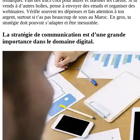
remarquer. Fais des trucs cool pour attirer et fidéliser tes clients. Si tu
vends à d’autres boîtes, pense à envoyer des emails et organiser des
webinaires. Vérifie souvent tes dépenses et fais attention à ton
argent, surtout si t’as pas beaucoup de sous au Maroc. En gros, ta
stratégie doit pouvoir s’adapter et être mesurable.
La stratégie de communication est d’une grande
importance dans le domaine digital.