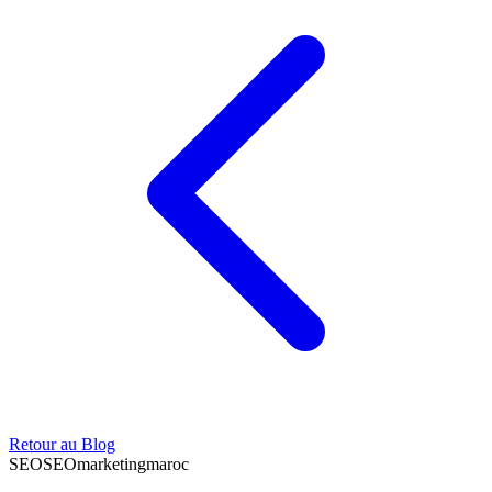
Retour au Blog
SEO
SEO
marketing
maroc