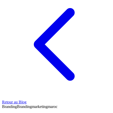
Retour au Blog
Branding
Branding
marketing
maroc