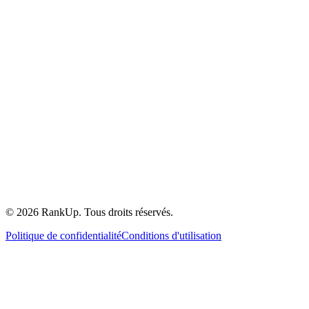
©
2026
RankUp.
Tous droits réservés.
Politique de confidentialité
Conditions d'utilisation