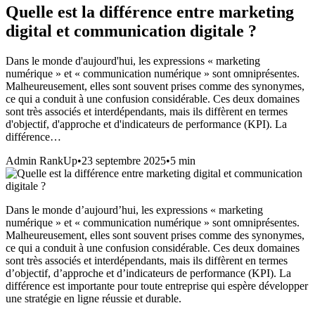
Quelle est la différence entre marketing
digital et communication digitale ?
Dans le monde d'aujourd'hui, les expressions « marketing
numérique » et « communication numérique » sont omniprésentes.
Malheureusement, elles sont souvent prises comme des synonymes,
ce qui a conduit à une confusion considérable. Ces deux domaines
sont très associés et interdépendants, mais ils diffèrent en termes
d'objectif, d'approche et d'indicateurs de performance (KPI). La
différence…
Admin RankUp
•
23 septembre 2025
•
5
min
Dans le monde d’aujourd’hui, les expressions « marketing
numérique » et « communication numérique » sont omniprésentes.
Malheureusement, elles sont souvent prises comme des synonymes,
ce qui a conduit à une confusion considérable. Ces deux domaines
sont très associés et interdépendants, mais ils diffèrent en termes
d’objectif, d’approche et d’indicateurs de performance (KPI). La
différence est importante pour toute entreprise qui espère développer
une stratégie en ligne réussie et durable.