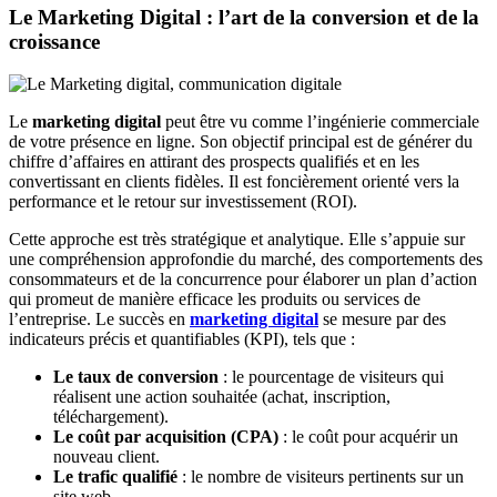
Le Marketing Digital : l’art de la conversion et de la
croissance
Le
marketing digital
peut être vu comme l’ingénierie commerciale
de votre présence en ligne. Son objectif principal est de générer du
chiffre d’affaires en attirant des prospects qualifiés et en les
convertissant en clients fidèles.
Il est foncièrement orienté vers la
performance et le retour sur investissement (ROI).
Cette approche est très stratégique et analytique. Elle s’appuie sur
une compréhension approfondie du marché, des comportements des
consommateurs et de la concurrence pour élaborer un plan d’action
qui promeut de manière efficace les produits ou services de
l’entreprise. Le succès en
marketing digital
se mesure par des
indicateurs précis et quantifiables (KPI), tels que :
Le taux de conversion
: le pourcentage de visiteurs qui
réalisent une action souhaitée (achat, inscription,
téléchargement).
Le coût par acquisition (CPA)
: le coût pour acquérir un
nouveau client.
Le trafic qualifié
: le nombre de visiteurs pertinents sur un
site web.