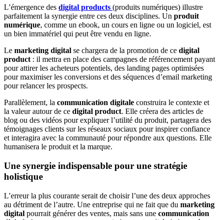
L’émergence des
digital products
(produits numériques) illustre
parfaitement la synergie entre ces deux disciplines.
Un
produit
numérique
, comme un ebook, un cours en ligne ou un logiciel, est
un bien immatériel qui peut être vendu en ligne.
Le
marketing digital
se chargera de la promotion de ce
digital
product
: il mettra en place des campagnes de référencement payant
pour attirer les acheteurs potentiels, des landing pages optimisées
pour maximiser les conversions et des séquences d’email marketing
pour relancer les prospects.
Parallèlement, la
communication digitale
construira le contexte et
la valeur autour de ce
digital product
. Elle créera des articles de
blog ou des vidéos pour expliquer l’utilité du produit, partagera des
témoignages clients sur les réseaux sociaux pour inspirer confiance
et interagira avec la communauté pour répondre aux questions. Elle
humanisera le produit et la marque.
Une synergie indispensable pour une stratégie
holistique
L’erreur la plus courante serait de choisir l’une des deux approches
au détriment de l’autre. Une entreprise qui ne fait que du
marketing
digital
pourrait générer des ventes, mais sans une
communication