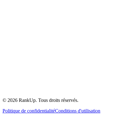
©
2026
RankUp.
Tous droits réservés.
Politique de confidentialité
Conditions d'utilisation