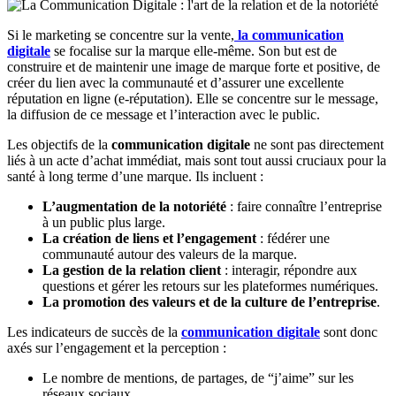
Si le marketing se concentre sur la vente,
la
communication
digitale
se focalise sur la marque elle-même.
Son but est de
construire et de maintenir une image de marque forte et positive, de
créer du lien avec la communauté et d’assurer une excellente
réputation en ligne (e-réputation). Elle se concentre sur le message,
la diffusion de ce message et l’interaction avec le public.
Les objectifs de la
communication digitale
ne sont pas directement
liés à un acte d’achat immédiat, mais sont tout aussi cruciaux pour la
santé à long terme d’une marque. Ils incluent :
L’augmentation de la notoriété
: faire connaître l’entreprise
à un public plus large.
La création de liens et l’engagement
: fédérer une
communauté autour des valeurs de la marque.
La gestion de la relation client
: interagir, répondre aux
questions et gérer les retours sur les plateformes numériques.
La promotion des valeurs et de la culture de l’entreprise
.
Les indicateurs de succès de la
communication digitale
sont donc
axés sur l’engagement et la perception :
Le nombre de mentions, de partages, de “j’aime” sur les
réseaux sociaux.