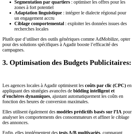
Segmentation par quartiers
: optimiser les offres pour les
zones à fort potentiel
Adaptation linguistique
: intégrer le dialecte régional pour
un engagement accru
Ciblage comportemental
: exploiter les données issues des
recherches locales
Plutôt que d’utiliser des outils génériques comme AdMobilize, opter
pour des solutions spécifiques à Agadir booste l’efficacité des
campagnes.
3. Optimisation des Budgets Publicitaires:
Les agences locales à Agadir optimisent les
coûts par clic (CPC)
en
appliquant des stratégies avancées de
bidding intelligent et
d’enchères dynamiques
, ajustant automatiquement les coûts en
fonction des heures de conversion maximales.
Elles utilisent également des
modèles prédictifs basés sur l’IA
pour
analyser les comportements des consommateurs et affiner le ciblage
des annonces.
Enfin, elles implémentent des
tests A/B multivariés
, comparant