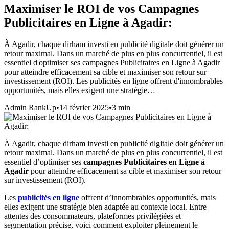
Maximiser le ROI de vos Campagnes
Publicitaires en Ligne à Agadir:
À Agadir, chaque dirham investi en publicité digitale doit générer un
retour maximal. Dans un marché de plus en plus concurrentiel, il est
essentiel d'optimiser ses campagnes Publicitaires en Ligne à Agadir
pour atteindre efficacement sa cible et maximiser son retour sur
investissement (ROI). Les publicités en ligne offrent d'innombrables
opportunités, mais elles exigent une stratégie…
Admin RankUp
•
14 février 2025
•
3
min
À Agadir, chaque dirham investi en publicité digitale doit générer un
retour maximal. Dans un marché de plus en plus concurrentiel, il est
essentiel d’optimiser ses
campagnes Publicitaires en Ligne à
Agadir
pour atteindre efficacement sa cible et maximiser son retour
sur investissement (ROI).
Les
publicités en ligne
offrent d’innombrables opportunités, mais
elles exigent une stratégie bien adaptée au contexte local. Entre
attentes des consommateurs, plateformes privilégiées et
segmentation précise, voici comment exploiter pleinement le