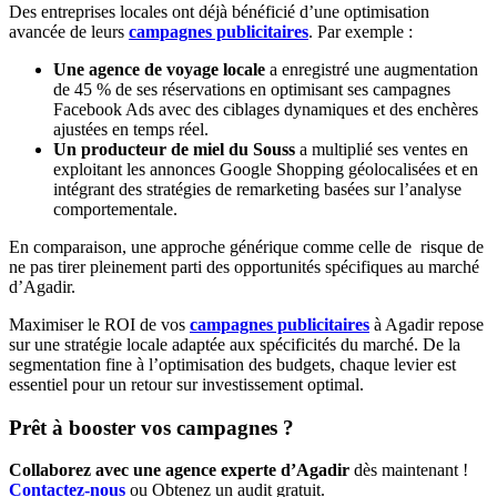
Des entreprises locales ont déjà bénéficié d’une optimisation
avancée de leurs
campagnes publicitaires
. Par exemple :
Une agence de voyage locale
a enregistré une augmentation
de 45 % de ses réservations en optimisant ses campagnes
Facebook Ads avec des ciblages dynamiques et des enchères
ajustées en temps réel.
Un producteur de miel du Souss
a multiplié ses ventes en
exploitant les annonces Google Shopping géolocalisées et en
intégrant des stratégies de remarketing basées sur l’analyse
comportementale.
En comparaison, une approche générique comme celle de risque de
ne pas tirer pleinement parti des opportunités spécifiques au marché
d’Agadir.
Maximiser le ROI de vos
campagnes publicitaires
à Agadir repose
sur une stratégie locale adaptée aux spécificités du marché. De la
segmentation fine à l’optimisation des budgets, chaque levier est
essentiel pour un retour sur investissement optimal.
Prêt à booster vos campagnes ?
Collaborez avec une agence experte d’Agadir
dès maintenant !
Contactez-nous
ou Obtenez un audit gratuit.