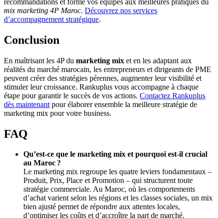
recommandations et forme vos équipes aux meilleures pratiques du
mix marketing 4P Maroc
.
Découvrez nos services
d’accompagnement stratégique
.
Conclusion
En maîtrisant les 4P du
marketing mix
et en les adaptant aux
réalités du marché marocain, les entrepreneurs et dirigeants de PME
peuvent créer des stratégies pérennes, augmenter leur visibilité et
stimuler leur croissance. Rankuplus vous accompagne à chaque
étape pour garantir le succès de vos actions.
Contactez Rankuplus
dès maintenant
pour élaborer ensemble la meilleure stratégie de
marketing mix pour votre business.
FAQ
Qu’est‑ce que le marketing mix et pourquoi est‑il crucial
au Maroc ?
Le marketing mix regroupe les quatre leviers fondamentaux –
Produit, Prix, Place et Promotion – qui structurent toute
stratégie commerciale. Au Maroc, où les comportements
d’achat varient selon les régions et les classes sociales, un mix
bien ajusté permet de répondre aux attentes locales,
d’optimiser les coûts et d’accroître la part de marché.