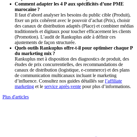
Comment adapter les 4 P aux spécificités d’une PME
marocaine ?
Il faut d’abord analyser les besoins du public cible (Produit),
fixer un prix cohérent avec le pouvoir d’achat (Prix), choisir
des canaux de distribution adaptés (Place) et combiner médias
traditionnels et digitaux pour toucher efficacement les clients
(Promotion). L’audit de Rankuplus aide à définir ces
ajustements de façon structurée.
Quels outils Rankuplus offre‑t‑il pour optimiser chaque P
du marketing mix ?
Rankuplus met à disposition des diagnostics de produit, des
études de prix concurrentielles, des recommandations de
canaux de distribution (logistique, e‑commerce) et des plans
de communication multicanaux incluant le marketing
d’influence. Consultez nos guides détaillés sur
l’affiliate
marketing
et le
service après‑vente
pour plus d’informations.
Plus d'articles