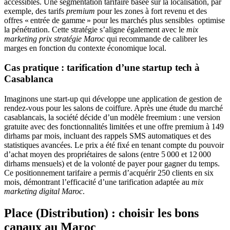
accessibles. Une segmentation tarifaire basée sur la localisation, par
exemple, des tarifs
premium
pour les zones à fort revenu et des
offres « entrée de gamme » pour les marchés plus sensibles optimise
la pénétration. Cette stratégie s’aligne également avec le
mix
marketing prix stratégie Maroc
qui recommande de calibrer les
marges en fonction du contexte économique local.
Cas pratique : tarification d’une startup tech à
Casablanca
Imaginons une start‑up qui développe une application de gestion de
rendez‑vous pour les salons de coiffure. Après une étude du marché
casablancais, la société décide d’un modèle freemium : une version
gratuite avec des fonctionnalités limitées et une offre premium à 149
dirhams par mois, incluant des rappels SMS automatiques et des
statistiques avancées. Le prix a été fixé en tenant compte du pouvoir
d’achat moyen des propriétaires de salons (entre 5 000 et 12 000
dirhams mensuels) et de la volonté de payer pour gagner du temps.
Ce positionnement tarifaire a permis d’acquérir 250 clients en six
mois, démontrant l’efficacité d’une tarification adaptée au
mix
marketing digital Maroc
.
Place (Distribution) : choisir les bons
canaux au Maroc