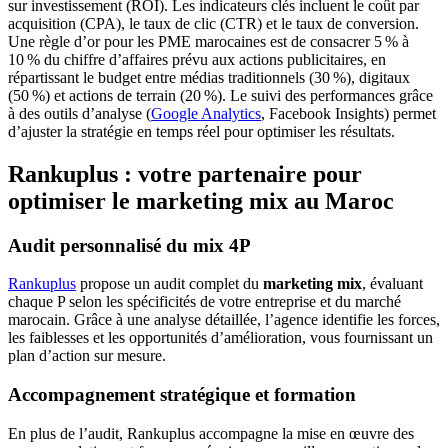
sur investissement (ROI). Les indicateurs clés incluent le coût par
acquisition (CPA), le taux de clic (CTR) et le taux de conversion.
Une règle d’or pour les PME marocaines est de consacrer 5 % à
10 % du chiffre d’affaires prévu aux actions publicitaires, en
répartissant le budget entre médias traditionnels (30 %), digitaux
(50 %) et actions de terrain (20 %). Le suivi des performances grâce
à des outils d’analyse (
Google Analytics
, Facebook Insights) permet
d’ajuster la stratégie en temps réel pour optimiser les résultats.
Rankuplus : votre partenaire pour
optimiser le marketing mix au Maroc
Audit personnalisé du mix 4P
Rankuplus
propose un audit complet du
marketing mix
, évaluant
chaque P selon les spécificités de votre entreprise et du marché
marocain. Grâce à une analyse détaillée, l’agence identifie les forces,
les faiblesses et les opportunités d’amélioration, vous fournissant un
plan d’action sur mesure.
Accompagnement stratégique et formation
En plus de l’audit, Rankuplus accompagne la mise en œuvre des