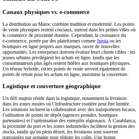
Canaux physiques vs. e‑commerce
La distribution au Maroc combine tradition et modernité. Les points
de vente physiques restent cruciaux, surtout dans les petites villes où
le commerce de proximité domine. Cependant, la croissance du
e‑commerce, portée par des plateformes comme
Jumia
ou les
boutiques en ligne propres aux marques, ouvre de nouvelles
opportunités. Les entreprises doivent évaluer leurs clients cibles : les
jeunes urbains privilégient les achats en ligne, tandis que les
consommateurs plus âgés restent fidèles aux boutiques physiques.
Un réseau hybride, où les points de vente servent également de
points de retrait pour les achats en ligne, maximise la couverture.
Logistique et couverture géographique
Un défi majeur réside dans la logistique, notamment la livraison
dans les zones rurales où l’infrastructure routière peut être limitée.
Les solutions incluent la collaboration avec des transporteurs locaux,
l’utilisation de points de dépôt (agences postales, boutiques
partenaires) et l’optimisation des entrepôts régionaux. À Casablanca,
la proximité du port et les zones industrielles facilitent la gestion des
stocks, tandis qu’en plein désert, les livraisons sont souvent
regroupées par semaine pour réduire les coûts. Une bonne