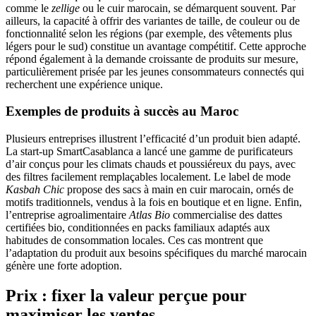
comme le
zellige
ou le cuir marocain, se démarquent souvent. Par
ailleurs, la capacité à offrir des variantes de taille, de couleur ou de
fonctionnalité selon les régions (par exemple, des vêtements plus
légers pour le sud) constitue un avantage compétitif. Cette approche
répond également à la demande croissante de produits sur mesure,
particulièrement prisée par les jeunes consommateurs connectés qui
recherchent une expérience unique.
Exemples de produits à succès au Maroc
Plusieurs entreprises illustrent l’efficacité d’un produit bien adapté.
La start‑up SmartCasablanca a lancé une gamme de purificateurs
d’air conçus pour les climats chauds et poussiéreux du pays, avec
des filtres facilement remplaçables localement. Le label de mode
Kasbah Chic
propose des sacs à main en cuir marocain, ornés de
motifs traditionnels, vendus à la fois en boutique et en ligne. Enfin,
l’entreprise agroalimentaire
Atlas Bio
commercialise des dattes
certifiées bio, conditionnées en packs familiaux adaptés aux
habitudes de consommation locales. Ces cas montrent que
l’adaptation du produit aux besoins spécifiques du marché marocain
génère une forte adoption.
Prix : fixer la valeur perçue pour
maximiser les ventes