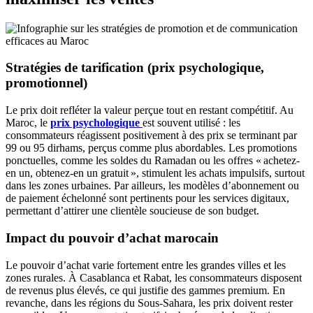
Stratégies de tarification (prix psychologique,
promotionnel)
Le prix doit refléter la valeur perçue tout en restant compétitif. Au
Maroc, le
prix psychologique
est souvent utilisé : les
consommateurs réagissent positivement à des prix se terminant par
99 ou 95 dirhams, perçus comme plus abordables. Les promotions
ponctuelles, comme les soldes du Ramadan ou les offres « achetez-
en un, obtenez-en un gratuit », stimulent les achats impulsifs, surtout
dans les zones urbaines. Par ailleurs, les modèles d’abonnement ou
de paiement échelonné sont pertinents pour les services digitaux,
permettant d’attirer une clientèle soucieuse de son budget.
Impact du pouvoir d’achat marocain
Le pouvoir d’achat varie fortement entre les grandes villes et les
zones rurales. À Casablanca et Rabat, les consommateurs disposent
de revenus plus élevés, ce qui justifie des gammes premium. En
revanche, dans les régions du Sous‑Sahara, les prix doivent rester