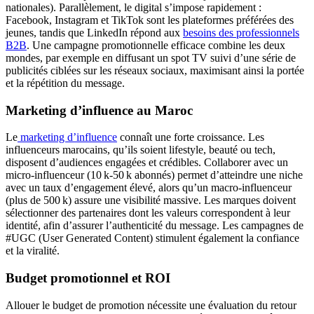
nationales). Parallèlement, le digital s’impose rapidement :
Facebook, Instagram et TikTok sont les plateformes préférées des
jeunes, tandis que LinkedIn répond aux
besoins des professionnels
B2B
. Une campagne promotionnelle efficace combine les deux
mondes, par exemple en diffusant un spot TV suivi d’une série de
publicités ciblées sur les réseaux sociaux, maximisant ainsi la portée
et la répétition du message.
Marketing d’influence au Maroc
Le
marketing d’influence
connaît une forte croissance. Les
influenceurs marocains, qu’ils soient lifestyle, beauté ou tech,
disposent d’audiences engagées et crédibles. Collaborer avec un
micro‑influenceur (10 k‑50 k abonnés) permet d’atteindre une niche
avec un taux d’engagement élevé, alors qu’un macro‑influenceur
(plus de 500 k) assure une visibilité massive. Les marques doivent
sélectionner des partenaires dont les valeurs correspondent à leur
identité, afin d’assurer l’authenticité du message. Les campagnes de
#UGC (User Generated Content) stimulent également la confiance
et la viralité.
Budget promotionnel et ROI
Allouer le budget de promotion nécessite une évaluation du retour