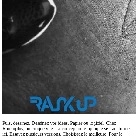
Puis, dessinez. Dessinez vos idées. Papier ou logiciel. Chez
Rankuplus, on croque vite. La conception graphique se transforme
ici. Essayez plusieurs versions. Choisissez la meilleure. Pour le