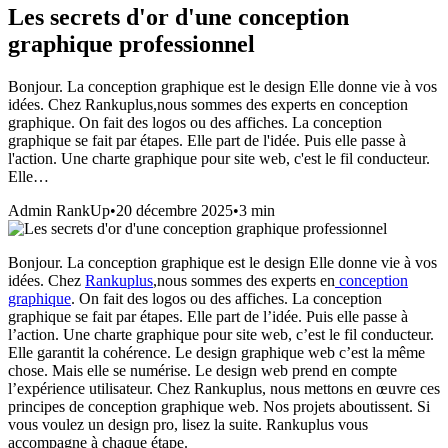
Les secrets d'or d'une conception
graphique professionnel
Bonjour. La conception graphique est le design Elle donne vie à vos
idées. Chez Rankuplus,nous sommes des experts en conception
graphique. On fait des logos ou des affiches. La conception
graphique se fait par étapes. Elle part de l'idée. Puis elle passe à
l'action. Une charte graphique pour site web, c'est le fil conducteur.
Elle…
Admin RankUp
•
20 décembre 2025
•
3
min
Bonjour. La conception graphique est le design Elle donne vie à vos
idées. Chez
Rankuplus
,nous sommes des experts en
conception
graphique
. On fait des logos ou des affiches. La conception
graphique se fait par étapes. Elle part de l’idée. Puis elle passe à
l’action. Une charte graphique pour site web, c’est le fil conducteur.
Elle garantit la cohérence. Le design graphique web c’est la même
chose. Mais elle se numérise. Le design web prend en compte
l’expérience utilisateur. Chez Rankuplus, nous mettons en œuvre ces
principes de conception graphique web. Nos projets aboutissent. Si
vous voulez un design pro, lisez la suite. Rankuplus vous
accompagne à chaque étape.