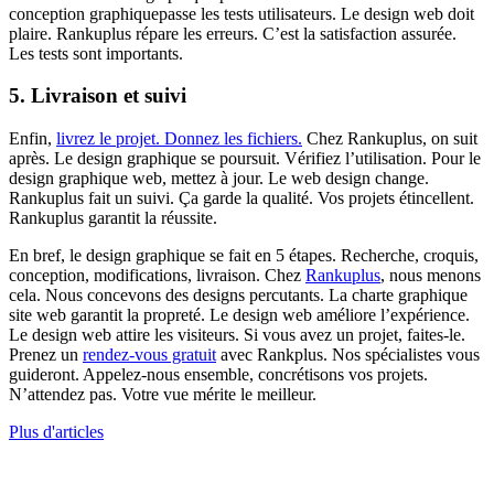
conception graphiquepasse les tests utilisateurs. Le design web doit
plaire. Rankuplus répare les erreurs. C’est la satisfaction assurée.
Les tests sont importants.
5. Livraison et suivi
Enfin,
livrez le projet. Donnez les fichiers.
Chez Rankuplus, on suit
après. Le design graphique se poursuit. Vérifiez l’utilisation. Pour le
design graphique web, mettez à jour. Le web design change.
Rankuplus fait un suivi. Ça garde la qualité. Vos projets étincellent.
Rankuplus garantit la réussite.
En bref, le design graphique se fait en 5 étapes. Recherche, croquis,
conception, modifications, livraison. Chez
Rankuplus
, nous menons
cela. Nous concevons des designs percutants. La charte graphique
site web garantit la propreté. Le design web améliore l’expérience.
Le design web attire les visiteurs. Si vous avez un projet, faites-le.
Prenez un
rendez-vous gratuit
avec Rankplus. Nos spécialistes vous
guideront. Appelez-nous ensemble, concrétisons vos projets.
N’attendez pas. Votre vue mérite le meilleur.
Plus d'articles