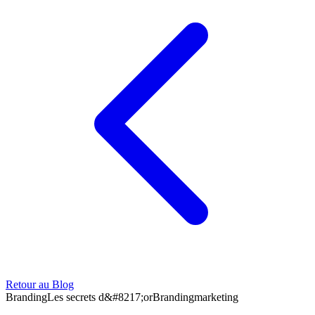
Retour au Blog
Branding
Les secrets d&#8217;or
Branding
marketing