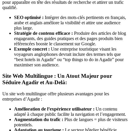
pour apparaître en tête des résultats de recherche et attirer un trafic
qualifié.
SEO optimisé :
Intégrer des mots-clés pertinents en français,
arabe et anglais améliore la visibilité et attire une audience
plus large.
Stratégie de contenu efficace :
Produire des articles de blog
engageants, des guides pratiques et des pages produits bien
référencées booste le classement sur Google.
Exemple concret :
Une entreprise touristique visant les
voyageurs anglophones devrait inclure des termes tels que
“best hotels in Agadir” ou “top things to do in Agadir” pour
maximiser son audience.
Site Web Multilingue : Un Atout Majeur pour
Séduire Agadir et Au-Delà:
Un site web multilingue offre plusieurs avantages pour les
entreprises d’Agadir :
Amélioration de l’expérience utilisateur :
Un contenu
adapté à chaque public facilite la navigation et l’engagement.
Augmentation du trafic :
Plus de langues = plus de visiteurs
potentiels.
Adaptation au tourisme :
Le secteur hôtelier bénéficie