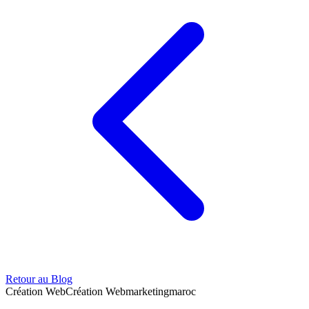
Retour au Blog
Création Web
Création Web
marketing
maroc