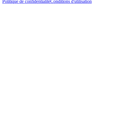
Politique de confidentialité
Conditions d'utilisation