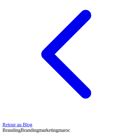
Retour au Blog
Branding
Branding
marketing
maroc