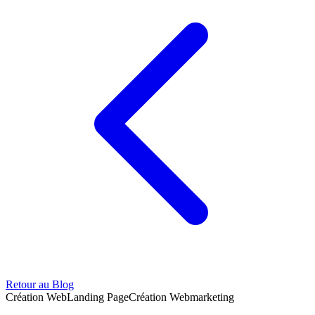
Retour au Blog
Création Web
Landing Page
Création Web
marketing