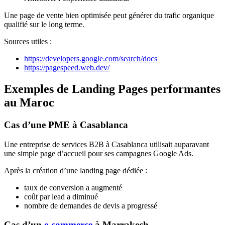
Une page de vente bien optimisée peut générer du trafic organique
qualifié sur le long terme.
Sources utiles :
https://developers.google.com/search/docs
https://pagespeed.web.dev/
Exemples de Landing Pages performantes
au Maroc
Cas d’une PME à Casablanca
Une entreprise de services B2B à Casablanca utilisait auparavant
une simple page d’accueil pour ses campagnes Google Ads.
Après la création d’une landing page dédiée :
taux de conversion a augmenté
coût par lead a diminué
nombre de demandes de devis a progressé
Cas d’un
e-commerce
à Marrakech