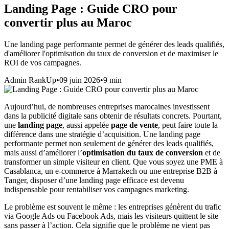
Landing Page : Guide CRO pour
convertir plus au Maroc
Une landing page performante permet de générer des leads qualifiés,
d'améliorer l'optimisation du taux de conversion et de maximiser le
ROI de vos campagnes.
Admin RankUp
•
09 juin 2026
•
9
min
Aujourd’hui, de nombreuses entreprises marocaines investissent
dans la publicité digitale sans obtenir de résultats concrets. Pourtant,
une
landing page
, aussi appelée
page de vente
, peut faire toute la
différence dans une stratégie d’acquisition. Une landing page
performante permet non seulement de générer des leads qualifiés,
mais aussi d’améliorer l’
optimisation du taux de conversion
et de
transformer un simple visiteur en client. Que vous soyez une PME à
Casablanca, un e-commerce à Marrakech ou une entreprise B2B à
Tanger, disposer d’une landing page efficace est devenu
indispensable pour rentabiliser vos campagnes marketing.
Le problème est souvent le même : les entreprises génèrent du trafic
via Google Ads ou Facebook Ads, mais les visiteurs quittent le site
sans passer à l’action. Cela signifie que le problème ne vient pas