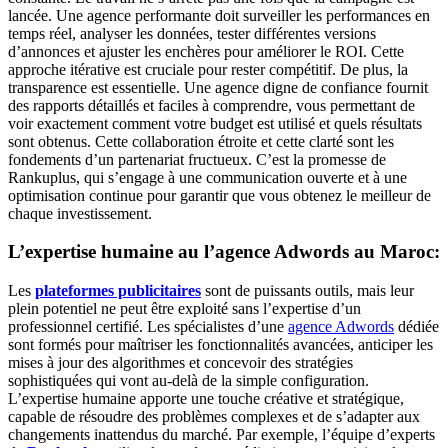
lancée. Une agence performante doit surveiller les performances en
temps réel, analyser les données, tester différentes versions
d’annonces et ajuster les enchères pour améliorer le ROI. Cette
approche itérative est cruciale pour rester compétitif. De plus, la
transparence est essentielle. Une agence digne de confiance fournit
des rapports détaillés et faciles à comprendre, vous permettant de
voir exactement comment votre budget est utilisé et quels résultats
sont obtenus. Cette collaboration étroite et cette clarté sont les
fondements d’un partenariat fructueux. C’est la promesse de
Rankuplus, qui s’engage à une communication ouverte et à une
optimisation continue pour garantir que vous obtenez le meilleur de
chaque investissement.
L’expertise humaine au l’agence Adwords au Maroc:
Les
plateformes publicitaires
sont de puissants outils, mais leur
plein potentiel ne peut être exploité sans l’expertise d’un
professionnel certifié. Les spécialistes d’une
agence Adwords
dédiée
sont formés pour maîtriser les fonctionnalités avancées, anticiper les
mises à jour des algorithmes et concevoir des stratégies
sophistiquées qui vont au-delà de la simple configuration.
L’expertise humaine apporte une touche créative et stratégique,
capable de résoudre des problèmes complexes et de s’adapter aux
changements inattendus du marché. Par exemple, l’équipe d’experts