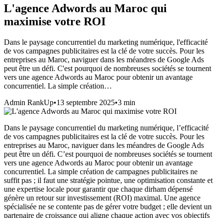
L'agence Adwords au Maroc qui
maximise votre ROI
Dans le paysage concurrentiel du marketing numérique, l'efficacité
de vos campagnes publicitaires est la clé de votre succès. Pour les
entreprises au Maroc, naviguer dans les méandres de Google Ads
peut être un défi. C'est pourquoi de nombreuses sociétés se tournent
vers une agence Adwords au Maroc pour obtenir un avantage
concurrentiel. La simple création…
Admin RankUp
•
13 septembre 2025
•
3
min
Dans le paysage concurrentiel du marketing numérique, l’efficacité
de vos campagnes publicitaires est la clé de votre succès. Pour les
entreprises au Maroc, naviguer dans les méandres de Google Ads
peut être un défi. C’est pourquoi de nombreuses sociétés se tournent
vers une agence Adwords au Maroc pour obtenir un avantage
concurrentiel. La simple création de campagnes publicitaires ne
suffit pas ; il faut une stratégie pointue, une optimisation constante et
une expertise locale pour garantir que chaque dirham dépensé
génère un retour sur investissement (ROI) maximal. Une agence
spécialisée ne se contente pas de gérer votre budget ; elle devient un
partenaire de croissance qui aligne chaque action avec vos objectifs