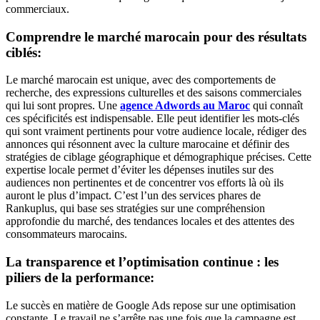
commerciaux.
Comprendre le marché marocain pour des résultats
ciblés:
Le marché marocain est unique, avec des comportements de
recherche, des expressions culturelles et des saisons commerciales
qui lui sont propres. Une
agence Adwords au Maroc
qui connaît
ces spécificités est indispensable. Elle peut identifier les mots-clés
qui sont vraiment pertinents pour votre audience locale, rédiger des
annonces qui résonnent avec la culture marocaine et définir des
stratégies de ciblage géographique et démographique précises. Cette
expertise locale permet d’éviter les dépenses inutiles sur des
audiences non pertinentes et de concentrer vos efforts là où ils
auront le plus d’impact. C’est l’un des services phares de
Rankuplus, qui base ses stratégies sur une compréhension
approfondie du marché, des tendances locales et des attentes des
consommateurs marocains.
La transparence et l’optimisation continue : les
piliers de la performance:
Le succès en matière de Google Ads repose sur une optimisation
constante. Le travail ne s’arrête pas une fois que la campagne est