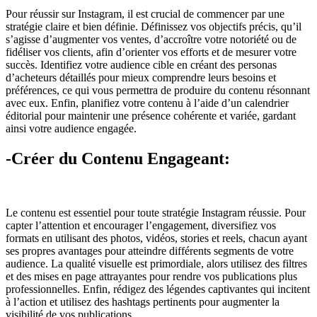
Pour réussir sur Instagram, il est crucial de commencer par une
stratégie claire et bien définie. Définissez vos objectifs précis, qu’il
s’agisse d’augmenter vos ventes, d’accroître votre notoriété ou de
fidéliser vos clients, afin d’orienter vos efforts et de mesurer votre
succès. Identifiez votre audience cible en créant des personas
d’acheteurs détaillés pour mieux comprendre leurs besoins et
préférences, ce qui vous permettra de produire du contenu résonnant
avec eux. Enfin, planifiez votre contenu à l’aide d’un calendrier
éditorial pour maintenir une présence cohérente et variée, gardant
ainsi votre audience engagée.
-Créer du Contenu Engageant:
Le contenu est essentiel pour toute stratégie Instagram réussie. Pour
capter l’attention et encourager l’engagement, diversifiez vos
formats en utilisant des photos, vidéos, stories et reels, chacun ayant
ses propres avantages pour atteindre différents segments de votre
audience. La qualité visuelle est primordiale, alors utilisez des filtres
et des mises en page attrayantes pour rendre vos publications plus
professionnelles. Enfin, rédigez des légendes captivantes qui incitent
à l’action et utilisez des hashtags pertinents pour augmenter la
visibilité de vos publications.