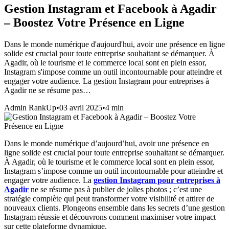
Gestion Instagram et Facebook à Agadir
– Boostez Votre Présence en Ligne
Dans le monde numérique d'aujourd'hui, avoir une présence en ligne
solide est crucial pour toute entreprise souhaitant se démarquer. À
Agadir, où le tourisme et le commerce local sont en plein essor,
Instagram s'impose comme un outil incontournable pour atteindre et
engager votre audience. La gestion Instagram pour entreprises à
Agadir ne se résume pas…
Admin RankUp
•
03 avril 2025
•
4
min
Dans le monde numérique d’aujourd’hui, avoir une présence en
ligne solide est crucial pour toute entreprise souhaitant se démarquer.
À Agadir, où le tourisme et le commerce local sont en plein essor,
Instagram s’impose comme un outil incontournable pour atteindre et
engager votre audience. La
gestion Instagram pour entreprises à
Agadir
ne se résume pas à publier de jolies photos ; c’est une
stratégie complète qui peut transformer votre visibilité et attirer de
nouveaux clients. Plongeons ensemble dans les secrets d’une gestion
Instagram réussie et découvrons comment maximiser votre impact
sur cette plateforme dynamique.