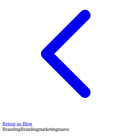
Retour au Blog
Branding
Branding
marketing
maroc