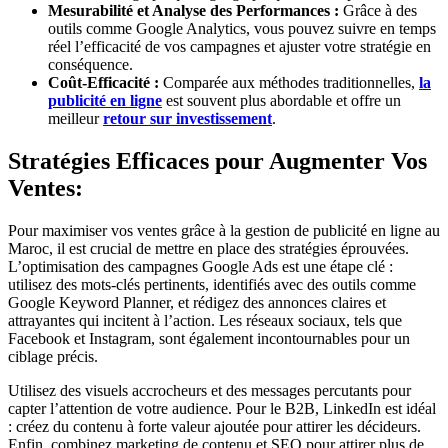
Mesurabilité et Analyse des Performances :
Grâce à des
outils comme Google Analytics, vous pouvez suivre en temps
réel l’efficacité de vos campagnes et ajuster votre stratégie en
conséquence.
Coût-Efficacité :
Comparée aux méthodes traditionnelles,
la
publicité en ligne
est souvent plus abordable et offre un
meilleur
retour sur investissement
.
Stratégies Efficaces pour Augmenter Vos
Ventes:
Pour maximiser vos ventes grâce à la gestion de publicité en ligne au
Maroc, il est crucial de mettre en place des stratégies éprouvées.
L’optimisation des campagnes Google Ads est une étape clé :
utilisez des mots-clés pertinents, identifiés avec des outils comme
Google Keyword Planner, et rédigez des annonces claires et
attrayantes qui incitent à l’action. Les réseaux sociaux, tels que
Facebook et Instagram, sont également incontournables pour un
ciblage précis.
Utilisez des visuels accrocheurs et des messages percutants pour
capter l’attention de votre audience. Pour le B2B, LinkedIn est idéal
: créez du contenu à forte valeur ajoutée pour attirer les décideurs.
Enfin, combinez marketing de contenu et SEO pour attirer plus de