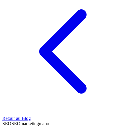
Retour au Blog
SEO
SEO
marketing
maroc