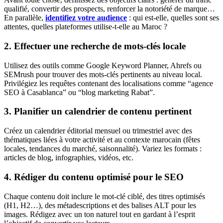
qualifié, convertir des prospects, renforcer la notoriété de marque…
En parallèle,
identifiez votre audience
: qui est-elle, quelles sont ses
attentes, quelles plateformes utilise-t-elle au Maroc ?
2. Effectuer une recherche de mots-clés locale
Utilisez des outils comme Google Keyword Planner, Ahrefs ou
SEMrush pour trouver des mots-clés pertinents au niveau local.
Privilégiez les requêtes contenant des localisations comme “agence
SEO à Casablanca” ou “blog marketing Rabat”.
3. Planifier un calendrier de contenu pertinent
Créez un calendrier éditorial mensuel ou trimestriel avec des
thématiques liées à votre activité et au contexte marocain (fêtes
locales, tendances du marché, saisonnalité). Variez les formats :
articles de blog, infographies, vidéos, etc.
4. Rédiger du contenu optimisé pour le SEO
Chaque contenu doit inclure le mot-clé ciblé, des titres optimisés
(H1, H2…), des métadescriptions et des balises ALT pour les
images. Rédigez avec un ton naturel tout en gardant à l’esprit