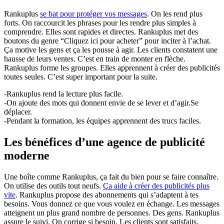
Rankuplus
se bat pour protéger vos messages
. On les rend plus
forts. On raccourcit les phrases pour les rendre plus simples à
comprendre. Elles sont rapides et directes. Rankuplus met des
boutons du genre “Cliquez ici pour acheter” pour inciter à l’achat.
Ça motive les gens et ça les pousse à agir. Les clients constatent une
hausse de leurs ventes. C’est en train de monter en flèche.
Rankuplus forme les groupes. Elles apprennent à créer des publicités
toutes seules. C’est super important pour la suite.
-Rankuplus rend la lecture plus facile.
-On ajoute des mots qui donnent envie de se lever et d’agir.Se
déplacer.
-Pendant la formation, les équipes apprennent des trucs faciles.
Les bénéfices d’une agence de publicité
moderne
Une boîte comme Rankuplus, ça fait du bien pour se faire connaître.
On utilise des outils tout neufs.
Ça aide à créer des publicités plus
vite
. Rankuplus propose des abonnements qui s’adaptent à tes
besoins. Vous donnez ce que vous voulez en échange. Les messages
atteignent un plus grand nombre de personnes. Des gens. Rankuplus
assure le suivi. On corrige si besoin. Les clients sont satisfaits.