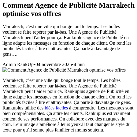
Comment Agence de Publicité Marrakech
optimise vos offres
Marrakech, c'est une ville qui bouge tout le temps. Les boîtes
veulent se faire repérer par là-bas. Une Agence de Publicité
Marrakech peut t'aider pour ça. Rankuplus agence de Publicité en
ligne adapte les messages en fonction de chaque client. On rend les
publicités faciles à lire et attrayantes. Ça parle à davantage de
gens….
Admin RankUp
•
04 novembre 2025
•
4
min
Marrakech, c’est une ville qui bouge tout le temps. Les boîtes
veulent se faire repérer par là-bas. Une
Agence de Publicité
Marrakech
peut t’aider pour ça. Rankuplus agence de
Publicité en
ligne
adapte les messages en fonction de chaque client. On rend les
publicités faciles à lire et attrayantes. Ça parle à davantage de gens.
Rankuplus utilise des
idées faciles
à comprendre. Les messages sont
bien compréhensibles. Ça attire les clients. Rankuplus est vraiment
content de ses performances. On collabore avec des marques du
coin. Leur image s’améliore à leurs yeux.Il faut changer le style du
texte pour qu’il sonne plus familier et moins soutenu.