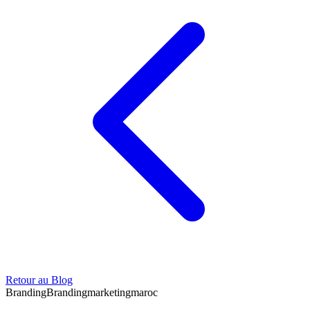
Retour au Blog
Branding
Branding
marketing
maroc