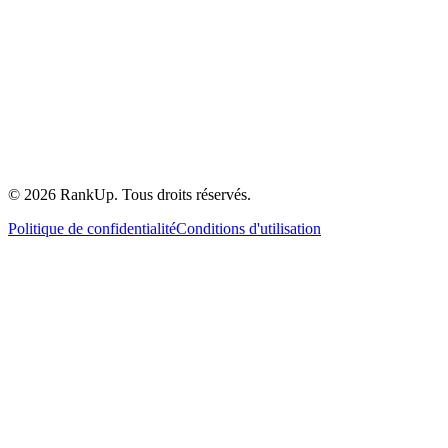
©
2026
RankUp.
Tous droits réservés.
Politique de confidentialité
Conditions d'utilisation