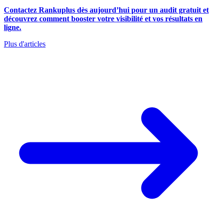
Contactez Rankuplus dès aujourd’hui pour un audit gratuit et
découvrez comment booster votre visibilité et vos résultats en
ligne.
Plus d'articles