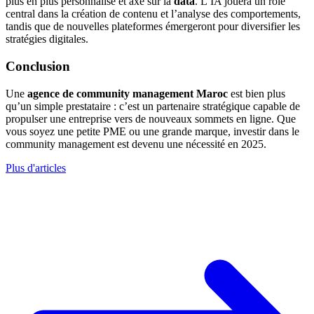
plus en plus personnalisé et axé sur la
data
. L’IA jouera un rôle
central dans la création de contenu et l’analyse des comportements,
tandis que de nouvelles plateformes émergeront pour diversifier les
stratégies digitales.
Conclusion
Une
agence de community management Maroc
est bien plus
qu’un simple prestataire : c’est un partenaire stratégique capable de
propulser une entreprise vers de nouveaux sommets en ligne. Que
vous soyez une petite PME ou une grande marque, investir dans le
community management est devenu une nécessité en 2025.
Plus d'articles