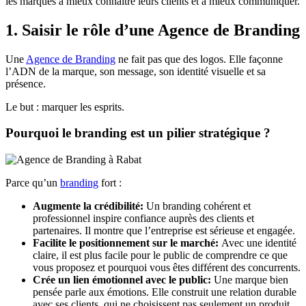
les marques à mieux connaître leurs clients et à mieux communiquer.
1. Saisir le rôle d’une Agence de Branding
Une
Agence de Branding
ne fait pas que des logos. Elle façonne
l’ADN de la marque, son message, son identité visuelle et sa
présence.
Le but : marquer les esprits.
Pourquoi le branding est un pilier stratégique ?
Parce qu’un
branding
fort :
Augmente la crédibilité:
Un branding cohérent et
professionnel inspire confiance auprès des clients et
partenaires. Il montre que l’entreprise est sérieuse et engagée.
Facilite le positionnement sur le marché:
Avec une identité
claire, il est plus facile pour le public de comprendre ce que
vous proposez et pourquoi vous êtes différent des concurrents.
Crée un lien émotionnel avec le public:
Une marque bien
pensée parle aux émotions. Elle construit une relation durable
avec ses clients, qui ne choisissent pas seulement un produit,