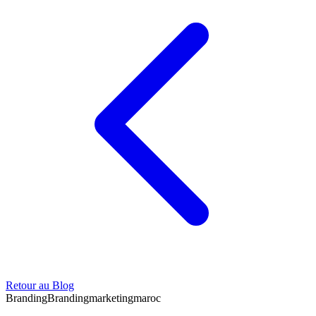
Retour au Blog
Branding
Branding
marketing
maroc