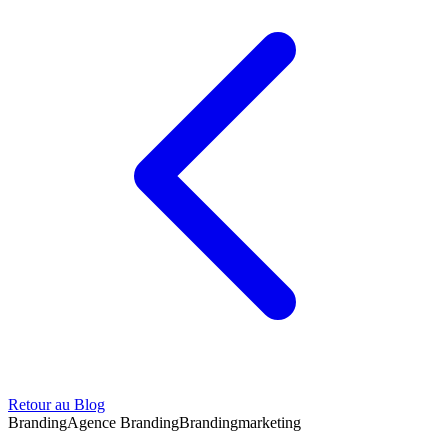
Retour au Blog
Branding
Agence Branding
Branding
marketing