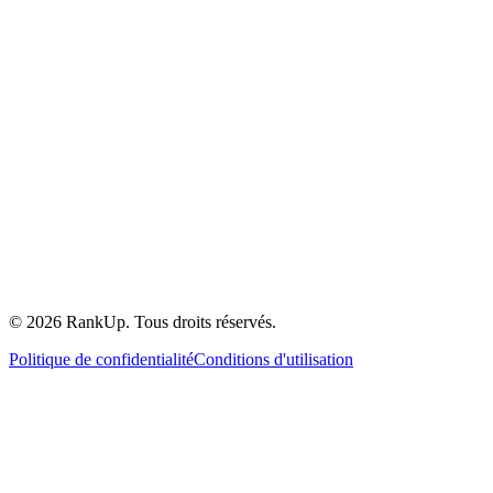
©
2026
RankUp.
Tous droits réservés.
Politique de confidentialité
Conditions d'utilisation