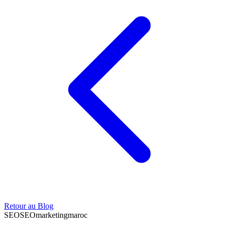
Retour au Blog
SEO
SEO
marketing
maroc