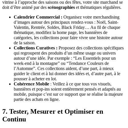
vitrine à l’approche des saisons ou des fêtes, votre site marchand se
doit d’être animé par des
scénographies
et thématiques régulières.
Calendrier Commercial :
Organisez votre merchandising
d’images autour des principaux rendez-vous : Noël, Saint-
Valentin, Rentrée, Soldes, Black Friday… Au fil de chaque
thématique, modifiez la home page, les bannières de
catégories, les collections pour faire vivre une histoire autour
de la saison.
Collections Curatives :
Proposez des collections spécifiques
qui regroupent des produits d’un même usage ou univers
autour d’une idée. Par exemple : “Les Essentiels pour un
week-end à la montagne” ou “Tendance Couleurs de
l’Automne”. Ces collections aident, d’une part, à mieux
guider le client et à lui donner des idées et, d’autre part, à le
pousser à acheter en lot.
Cohérence Mobile
: Veillez à ce que tous vos visuels,
bannières et pop-ins soient entièrement pensés et adaptés au
mobile, puisque c’est sur ce support que se réalise la majeure
partie des achats en ligne.
7. Tester, Mesurer et Optimiser en
Continu