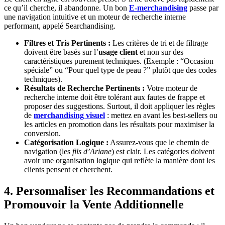
ce qu’il cherche, il abandonne. Un bon
E-merchandising
passe par
une navigation intuitive et un moteur de recherche interne
performant, appelé Searchandising.
Filtres et Tris Pertinents :
Les critères de tri et de filtrage
doivent être basés sur l’
usage client
et non sur des
caractéristiques purement techniques. (Exemple : “Occasion
spéciale” ou “Pour quel type de peau ?” plutôt que des codes
techniques).
Résultats de Recherche Pertinents :
Votre moteur de
recherche interne doit être tolérant aux fautes de frappe et
proposer des suggestions. Surtout, il doit appliquer les règles
de
merchandising visuel
: mettez en avant les best-sellers ou
les articles en promotion dans les résultats pour maximiser la
conversion.
Catégorisation Logique :
Assurez-vous que le chemin de
navigation (les
fils d’Ariane
) est clair. Les catégories doivent
avoir une organisation logique qui reflète la manière dont les
clients pensent et cherchent.
4. Personnaliser les Recommandations et
Promouvoir la Vente Additionnelle