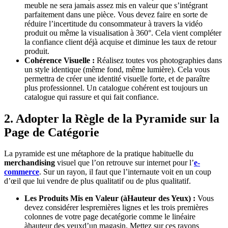
meuble ne sera jamais assez mis en valeur que s’intégrant
parfaitement dans une pièce. Vous devez faire en sorte de
réduire l’incertitude du consommateur à travers la vidéo
produit ou même la visualisation à 360°. Cela vient compléter
la confiance client déjà acquise et diminue les taux de retour
produit.
Cohérence Visuelle :
Réalisez toutes vos photographies dans
un style identique (même fond, même lumière). Cela vous
permettra de créer une identité visuelle forte, et de paraître
plus professionnel. Un catalogue cohérent est toujours un
catalogue qui rassure et qui fait confiance.
2. Adopter la Règle de la Pyramide sur la
Page de Catégorie
La pyramide est une métaphore de la pratique habituelle du
merchandising
visuel que l’on retrouve sur internet pour l’
e-
commerce
. Sur un rayon, il faut que l’internaute voit en un coup
d’œil que lui vendre de plus qualitatif ou de plus qualitatif.
Les Produits Mis en Valeur (àHauteur des Yeux) :
Vous
devez considérer lespremières lignes et les trois premières
colonnes de votre page decatégorie comme le linéaire
àhauteur des yeuxd’un magasin. Mettez sur ces rayons