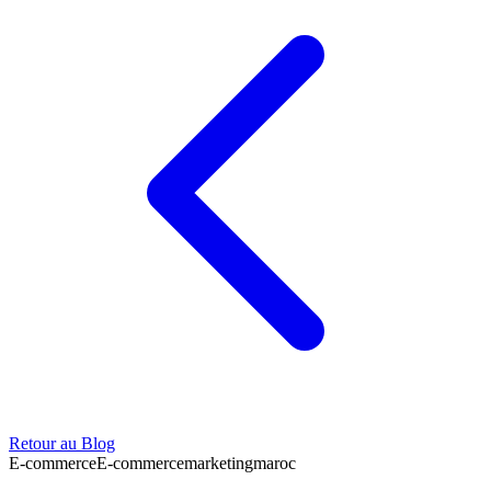
Retour au Blog
E-commerce
E-commerce
marketing
maroc