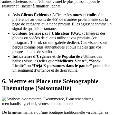
autres acheteurs sont l’élément visuel le plus puissant pour le
rassurer et l’inciter à finaliser l’achat.
Avis Clients Évidents :
Affichez les
notes et étoiles
(de
préférence au-dessus de 4/5) de manière proéminente sur la
page de catégorie et la fiche produit. Elles agissent comme un
signal de qualité instantané.
Contenu Généré par l’Utilisateur (UGC) :
Intégrez des
photos ou vidéos de clients utilisant vos produits (via
Instagram, TikTok ou une galerie dédiée). Ces visuels sont
perçus comme plus authentiques et plus fiables que vos
propres photos de studio.
Indicateurs d’Urgence et de Popularité :
Utilisez des
balises visuelles telles que
“Meilleure Vente”
,
“Stock
Limité”
ou
“Déjà X personnes dans le panier”
pour créer
un sentiment d’urgence et de désirabilité.
6. Mettre en Place une Scénographie
Thématique (Saisonnalité)
De la même manière qu’une boutique traditionnelle va changer sa