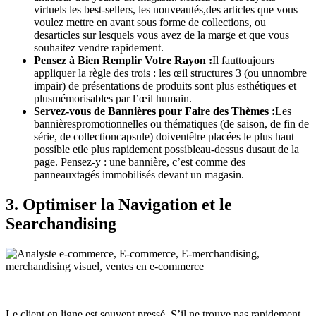
virtuels les best-sellers, les nouveautés,des articles que vous
voulez mettre en avant sous forme de collections, ou
desarticles sur lesquels vous avez de la marge et que vous
souhaitez vendre rapidement.
Pensez à Bien Remplir Votre Rayon :
Il fauttoujours
appliquer la règle des trois : les œil structures 3 (ou unnombre
impair) de présentations de produits sont plus esthétiques et
plusmémorisables par l’œil humain.
Servez-vous de Bannières pour Faire des Thèmes :
Les
bannièrespromotionnelles ou thématiques (de saison, de fin de
série, de collectioncapsule) doiventêtre placées le plus haut
possible etle plus rapidement possibleau-dessus dusaut de la
page. Pensez-y : une bannière, c’est comme des
panneauxtagés immobilisés devant un magasin.
3. Optimiser la Navigation et le
Searchandising
Le client en ligne est souvent pressé. S’il ne trouve pas rapidement