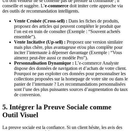
Un bon vendeur ne se contente pas de prendre la commande ; il
conseille et suggère. L’
e-commerce
doit imiter cette approche via
des outils de recommandation intelligents.
Vente Croisée (Cross-sell) :
Dans les fiches de produits,
proposez des articles qui peuvent compléter le produit que
l’on est en train de consulter (Exemple : “Souvent achetés
ensemble”).
Vente Incitative (Up-sell) :
Proposez une version similaire
mais plus chère, plus avantageuse et/ou plus complète pour
inciter l’internaute à dépenser davantage (Exemple : “Vous
aimerez peut-être aussi ce modèle Pro”).
Personnalisation Dynamique :
L’e-commerce Analyste
dispose des données de navigation et d’achats de votre client.
Pourquoi ne pas exploiter ces données pour personnaliser les
collections proposées sur la homepage de votre site ou dans le
panier de l’internaute ? Les recommandations personnalisées
sont l’une des plus puissantes sources d’augmentation du taux
de conversion.
5. Intégrer la Preuve Sociale comme
Outil Visuel
La preuve sociale est la confiance. Si un client hésite, les avis des