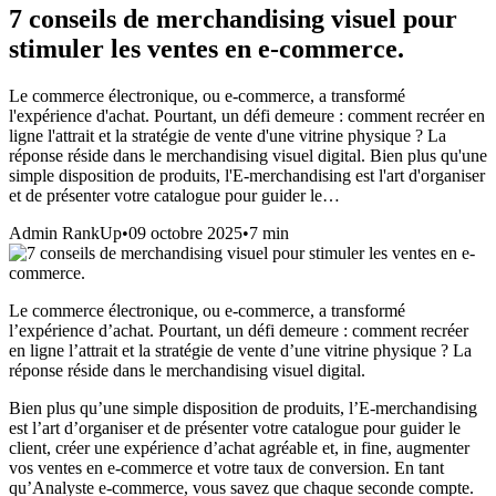
7 conseils de merchandising visuel pour
stimuler les ventes en e-commerce.
Le commerce électronique, ou e-commerce, a transformé
l'expérience d'achat. Pourtant, un défi demeure : comment recréer en
ligne l'attrait et la stratégie de vente d'une vitrine physique ? La
réponse réside dans le merchandising visuel digital. Bien plus qu'une
simple disposition de produits, l'E-merchandising est l'art d'organiser
et de présenter votre catalogue pour guider le…
Admin RankUp
•
09 octobre 2025
•
7
min
Le commerce électronique, ou e-commerce, a transformé
l’expérience d’achat. Pourtant, un défi demeure : comment recréer
en ligne l’attrait et la stratégie de vente d’une vitrine physique ? La
réponse réside dans le merchandising visuel digital.
Bien plus qu’une simple disposition de produits, l’E-merchandising
est l’art d’organiser et de présenter votre catalogue pour guider le
client, créer une expérience d’achat agréable et, in fine, augmenter
vos ventes en e-commerce et votre taux de conversion. En tant
qu’Analyste e-commerce, vous savez que chaque seconde compte.