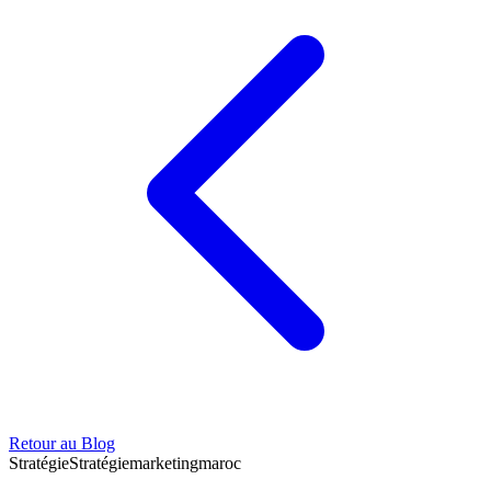
Retour au Blog
Stratégie
Stratégie
marketing
maroc