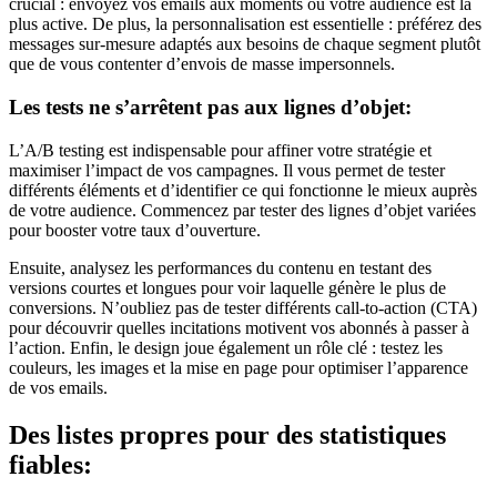
crucial : envoyez vos emails aux moments où votre audience est la
plus active. De plus, la personnalisation est essentielle : préférez des
messages sur-mesure adaptés aux besoins de chaque segment plutôt
que de vous contenter d’envois de masse impersonnels.
Les tests ne s’arrêtent pas aux lignes d’objet:
L’A/B testing est indispensable pour affiner votre stratégie et
maximiser l’impact de vos campagnes. Il vous permet de tester
différents éléments et d’identifier ce qui fonctionne le mieux auprès
de votre audience. Commencez par tester des lignes d’objet variées
pour booster votre taux d’ouverture.
Ensuite, analysez les performances du contenu en testant des
versions courtes et longues pour voir laquelle génère le plus de
conversions. N’oubliez pas de tester différents call-to-action (CTA)
pour découvrir quelles incitations motivent vos abonnés à passer à
l’action. Enfin, le design joue également un rôle clé : testez les
couleurs, les images et la mise en page pour optimiser l’apparence
de vos emails.
Des listes propres pour des statistiques
fiables: