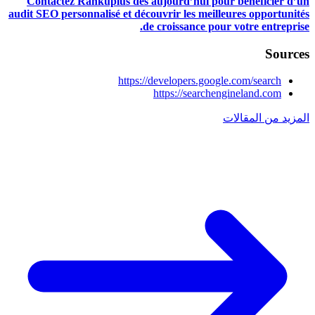
Contactez Rankuplus dès aujourd’hui pour bénéficier d’un
audit SEO personnalisé et découvrir les meilleures opportunités
de croissance pour votre entreprise.
Sources
https://developers.google.com/search
https://searchengineland.com
المزيد من المقالات