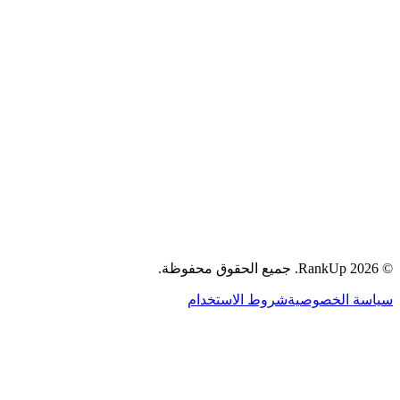
جميع الحقوق محفوظة.
RankUp.
2026
©
سياسة الخصوصية
شروط الاستخدام