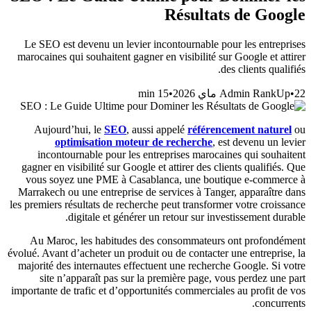
Résultats de Google
Le SEO est devenu un levier incontournable pour les entreprises
marocaines qui souhaitent gagner en visibilité sur Google et attirer
des clients qualifiés.
min
15
•
Admin RankUp
•
22 ماي 2026
Aujourd’hui, le
SEO
, aussi appelé
référencement naturel
ou
optimisation moteur de recherche
, est devenu un levier
incontournable pour les entreprises marocaines qui souhaitent
gagner en visibilité sur Google et attirer des clients qualifiés. Que
vous soyez une PME à Casablanca, une boutique e-commerce à
Marrakech ou une entreprise de services à Tanger, apparaître dans
les premiers résultats de recherche peut transformer votre croissance
digitale et générer un retour sur investissement durable.
Au Maroc, les habitudes des consommateurs ont profondément
évolué. Avant d’acheter un produit ou de contacter une entreprise, la
majorité des internautes effectuent une recherche Google. Si votre
site n’apparaît pas sur la première page, vous perdez une part
importante de trafic et d’opportunités commerciales au profit de vos
concurrents.