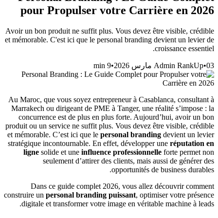
pour Propulser votre Carrière en 2026
Avoir un bon produit ne suffit plus. Vous devez être visible, crédible
et mémorable. C'est ici que le personal branding devient un levier de
croissance essentiel.
min
9
•
Admin RankUp
•
03 مارس 2026
Au Maroc, que vous soyez entrepreneur à Casablanca, consultant à
Marrakech ou dirigeant de PME à Tanger, une réalité s’impose : la
concurrence est de plus en plus forte. Aujourd’hui, avoir un bon
produit ou un service ne suffit plus. Vous devez être visible, crédible
et mémorable. C’est ici que le
personal branding
devient un levier
stratégique incontournable. En effet, développer une
réputation en
ligne
solide et une
influence professionnelle
forte permet non
seulement d’attirer des clients, mais aussi de générer des
opportunités de business durables.
Dans ce guide complet 2026, vous allez découvrir comment
construire un
personal branding puissant
, optimiser votre présence
digitale et transformer votre image en véritable machine à leads.