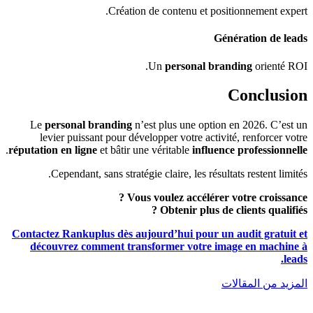
Création de contenu et positionnement expert.
Génération de leads
Un
personal branding
orienté ROI.
Conclusion
Le
personal branding
n’est plus une option en 2026. C’est un
levier puissant pour développer votre activité, renforcer votre
.
réputation en ligne
et bâtir une véritable
influence professionnelle
Cependant, sans stratégie claire, les résultats restent limités.
Vous voulez accélérer votre croissance ?
Obtenir plus de clients qualifiés ?
Contactez Rankuplus dès aujourd’hui pour un audit gratuit et
découvrez comment transformer votre image en machine à
leads.
المزيد من المقالات