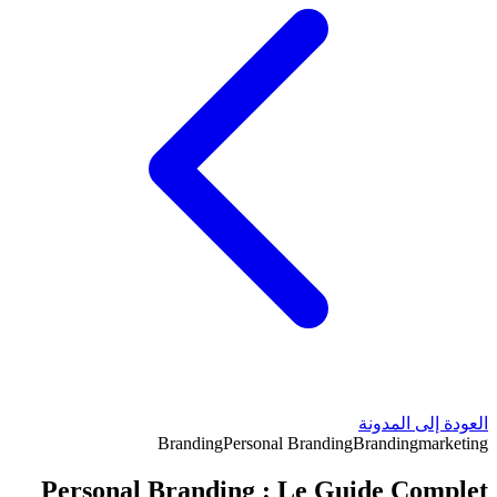
العودة إلى المدونة
Branding
Personal Branding
Branding
marketing
Personal Branding : Le Guide Complet