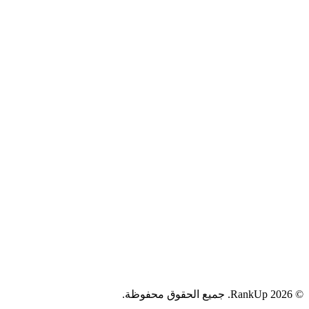
YouTube
جميع الحقوق محفوظة.
RankUp.
2026
©