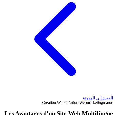
العودة إلى المدونة
Création Web
Création Web
marketing
maroc
Les Avantages d'un Site Web Multilingue