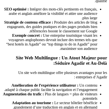
qualifié.
SEO optimisé :
Intégrer des mots-clés pertinents en français,
arabe et anglais améliore la visibilité et attire une audience
plus large.
Stratégie de contenu efficace :
Produire des articles de blog
engageants, des guides pratiques et des pages produits bien
référencées booste le classement sur Google.
Exemple concret :
Une entreprise touristique visant les
voyageurs anglophones devrait inclure des termes tels que
“best hotels in Agadir” ou “top things to do in Agadir” pour
maximiser son audience.
Site Web Multilingue : Un Atout Majeur pour
Séduire Agadir et Au-Delà:
Un site web multilingue offre plusieurs avantages pour les
entreprises d’Agadir :
Amélioration de l’expérience utilisateur :
Un contenu
adapté à chaque public facilite la navigation et l’engagement.
Augmentation du trafic :
Plus de langues = plus de visiteurs
potentiels.
Adaptation au tourisme :
Le secteur hôtelier bénéficie
grandement d’une traduction en anglais et en allemand.