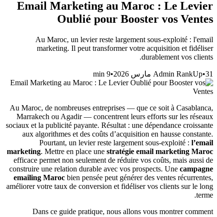
Email Marketing au Maroc : Le Levier
Oublié pour Booster vos Ventes
Au Maroc, un levier reste largement sous-exploité : l'email
marketing. Il peut transformer votre acquisition et fidéliser
durablement vos clients.
min
9
•
Admin RankUp
•
31 مارس 2026
Au Maroc, de nombreuses entreprises — que ce soit à Casablanca,
Marrakech ou Agadir — concentrent leurs efforts sur les réseaux
sociaux et la publicité payante. Résultat : une dépendance croissante
aux algorithmes et des coûts d’acquisition en hausse constante.
Pourtant, un levier reste largement sous-exploité :
l’email
marketing
. Mettre en place une
stratégie email marketing Maroc
efficace permet non seulement de réduire vos coûts, mais aussi de
construire une relation durable avec vos prospects. Une
campagne
emailing Maroc
bien pensée peut générer des ventes récurrentes,
améliorer votre taux de conversion et fidéliser vos clients sur le long
terme.
Dans ce guide pratique, nous allons vous montrer comment