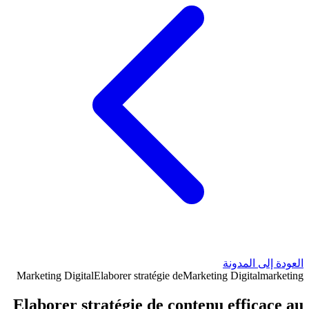
العودة إلى المدونة
Marketing Digital
Elaborer stratégie de
Marketing Digital
marketing
Elaborer stratégie de contenu efficace au