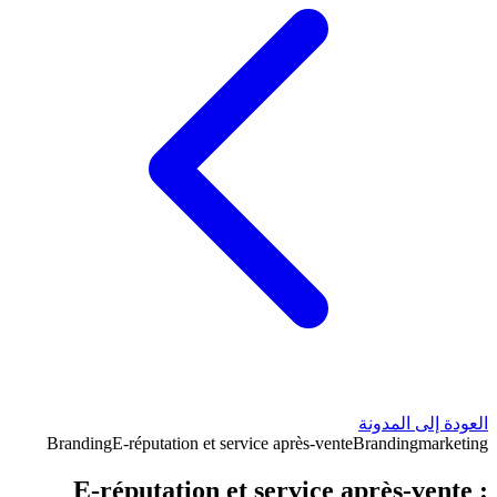
العودة إلى المدونة
Branding
E-réputation et service après-vente
Branding
marketing
E-réputation et service après-vente :