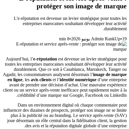
protéger son image de marque
L'e-réputation est devenue un levier stratégique pour toutes les
entreprises marocaines souhaitant développer leur activité
durablement.
min
8
•
Admin RankUp
•
19 يونيو 2026
Aujourd’hui, l’
e-réputation
est devenue un levier stratégique pour
toutes les entreprises marocaines souhaitant développer leur activité
durablement. Que ce soit à Casablanca, Marrakech, Tanger ou
Agadir, les consommateurs analysent désormais l’
image de marque
en ligne
, les
avis clients
et l’
identité numérique
d’une entreprise
avant de prendre une décision d’achat. Une mauvaise expérience
client ou un service après-vente inefficace peut rapidement nuire à la
crédibilité d’une marque sur Google, Facebook ou LinkedIn.
Dans un environnement digital où chaque commentaire peut
influencer des dizaines de prospects, protéger son image ne se limite
plus à la publicité ou au branding. Le service après-vente (SAV)
joue désormais un rôle central dans la fidélisation client, la gestion
des avis et la réputation digitale globale d’une entreprise.