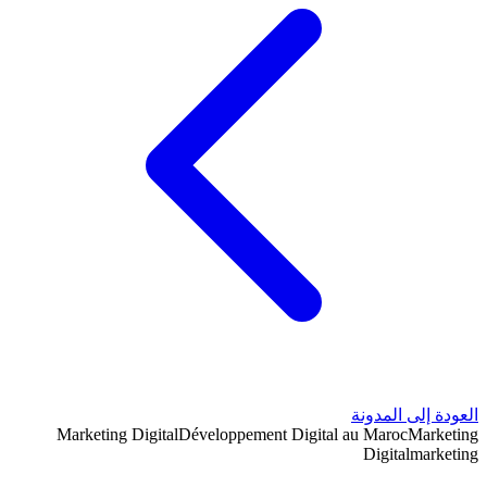
العودة إلى المدونة
Marketing Digital
Développement Digital au Maroc
Marketing
Digital
marketing