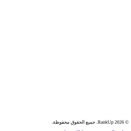
YouTube
جميع الحقوق محفوظة.
RankUp.
2026
©