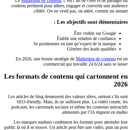
Le
Marketing de contenu
, c’est l’art de créer et de partager du
contenu pertinent pour attirer, engager et convertir une audience
ciblée. On ne vend pas, on attire, comme un aimant.
Les objectifs sont élémentaires :
Être visible sur Google
Établir une relation de confiance
Se positionner en tant qu’expert de la marque
Générer des leads qualifiés
En 2026, une bonne stratégie de
Marketing de contenu
est un
commercial qui travaille 24 h/24 sans se lasser.
Les formats de contenu qui cartonnent en
2026
Les articles de blog demeurent des valeurs sûres, surtout s’ils sont
SEO-friendly. Mais, ils ne suffisent plus. La vidéo courte, les
podcasts, les carrousels sociaux et même les contenus interactifs
alimentés par l’IA règnent en maître.
Les marques malines combinent les formats pour atteindre leur
public là où il se trouve. Un article peut être une vidéo, puis un post