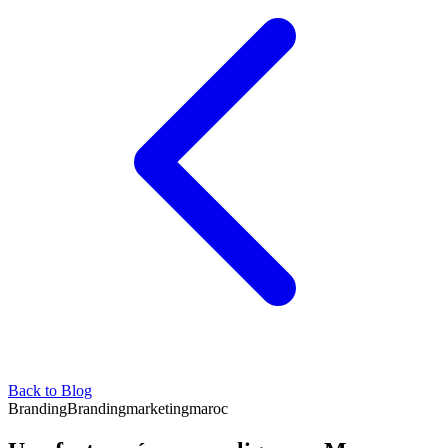
Back to Blog
Branding
Branding
marketing
maroc