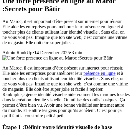
Une forte présence en ligne au Maroc
:Secrets pour Bâtir
Au Maroc, il est important d'être présent sur internet pour réussir.
Elle aide les entreprises pour améliorer leur présence en ligne et à
toucher plus de clients utilisant leur identité visuelle . Sans elle, on
ne vous voit pas. Imagine que ton site web, c'est comme une vitrine
de magasin. Elle doit être super jolie…
Admin RankUp
•
14 December 2025
•
3
min
Au Maroc, il est important d’être présent sur internet pour réussir.
Elle aide les entreprises pour améliorer leur
présence en ligne
et à
toucher plus de clients utilisant leur identité visuelle . Sans elle, on
ne vous voit pas. Imagine que ton site web, c’est comme une vitrine
de magasin. Elle doit être super jolie et facile à repérer.
Rankuplus,
agence identité visuelle
aide vraiment les marques locales
dans la création identité visuelle. On utilise des outils basiques. Ça
permet d’être bien vu. Avoir une bonne visibilité sur internet attire
du monde. Elle attire les gens pour qu’ils achètent. C’est pour ça
qu’il faut la construire petit à petit.
Étape 1 :Définir votre identité visuelle de base