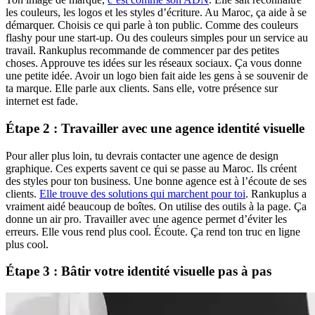
les couleurs, les logos et les styles d’écriture. Au Maroc, ça aide à se
démarquer. Choisis ce qui parle à ton public. Comme des couleurs
flashy pour une start-up. Ou des couleurs simples pour un service au
travail. Rankuplus recommande de commencer par des petites
choses. Approuve tes idées sur les réseaux sociaux. Ça vous donne
une petite idée. Avoir un logo bien fait aide les gens à se souvenir de
ta marque. Elle parle aux clients. Sans elle, votre présence sur
internet est fade.
Étape 2 : Travailler avec une agence identité visuelle
Pour aller plus loin, tu devrais contacter une agence de design
graphique. Ces experts savent ce qui se passe au Maroc. Ils créent
des styles pour ton business. Une bonne agence est à l’écoute de ses
clients.
Elle trouve des solutions qui marchent pour toi
. Rankuplus a
vraiment aidé beaucoup de boîtes. On utilise des outils à la page. Ça
donne un air pro. Travailler avec une agence permet d’éviter les
erreurs. Elle vous rend plus cool. Écoute. Ça rend ton truc en ligne
plus cool.
Étape 3 : Bâtir votre identité visuelle pas à pas