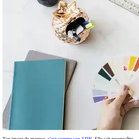
Ton image de marque,
c’est comme son ADN
. Elle sait reconnaître