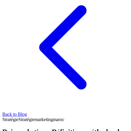
Back to Blog
Stratégie
Stratégie
marketing
maroc