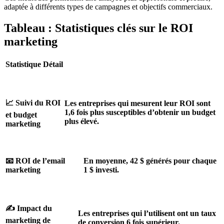
adaptée à différents types de campagnes et objectifs commerciaux.
Tableau : Statistiques clés sur le ROI
marketing
Statistique
Détail
📈 Suivi du ROI
Les entreprises qui mesurent leur ROI sont
1,6 fois plus susceptibles d’obtenir un budget
et budget
plus élevé.
marketing
📧 ROI de l’email
En moyenne, 42 $ générés pour chaque
marketing
1 $ investi.
✍ Impact du
Les entreprises qui l’utilisent ont un taux
marketing de
de conversion 6 fois supérieur.