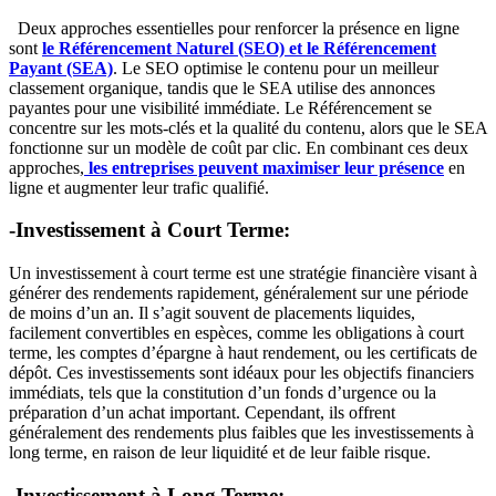
Deux approches essentielles pour renforcer la présence en ligne
sont
le Référencement Naturel (SEO) et le Référencement
Payant (SEA)
. Le SEO optimise le contenu pour un meilleur
classement organique, tandis que le SEA utilise des annonces
payantes pour une visibilité immédiate. Le Référencement se
concentre sur les mots-clés et la qualité du contenu, alors que le SEA
fonctionne sur un modèle de coût par clic. En combinant ces deux
approches,
les entreprises peuvent maximiser leur présence
en
ligne et augmenter leur trafic qualifié.
-Investissement à Court Terme:
Un investissement à court terme est une stratégie financière visant à
générer des rendements rapidement, généralement sur une période
de moins d’un an. Il s’agit souvent de placements liquides,
facilement convertibles en espèces, comme les obligations à court
terme, les comptes d’épargne à haut rendement, ou les certificats de
dépôt. Ces investissements sont idéaux pour les objectifs financiers
immédiats, tels que la constitution d’un fonds d’urgence ou la
préparation d’un achat important. Cependant, ils offrent
généralement des rendements plus faibles que les investissements à
long terme, en raison de leur liquidité et de leur faible risque.
-Investissement à Long Terme: