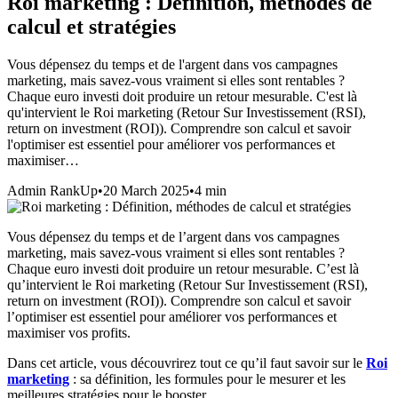
Roi marketing : Définition, méthodes de
calcul et stratégies
Vous dépensez du temps et de l'argent dans vos campagnes
marketing, mais savez-vous vraiment si elles sont rentables ?
Chaque euro investi doit produire un retour mesurable. C'est là
qu'intervient le Roi marketing (Retour Sur Investissement (RSI),
return on investment (ROI)). Comprendre son calcul et savoir
l'optimiser est essentiel pour améliorer vos performances et
maximiser…
Admin RankUp
•
20 March 2025
•
4
min
Vous dépensez du temps et de l’argent dans vos campagnes
marketing, mais savez-vous vraiment si elles sont rentables ?
Chaque euro investi doit produire un retour mesurable. C’est là
qu’intervient le Roi marketing (Retour Sur Investissement (RSI),
return on investment (ROI)). Comprendre son calcul et savoir
l’optimiser est essentiel pour améliorer vos performances et
maximiser vos profits.
Dans cet article, vous découvrirez tout ce qu’il faut savoir sur le
Roi
marketing
: sa définition, les formules pour le mesurer et les
meilleures stratégies pour le booster.