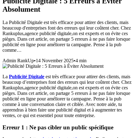
Publicité Digitale : 5 Erreurs à Éviter
Absolument
La Publicité Digitale est très efficace pour attirer des clients, mais
beaucoup d'entreprises font des erreurs qui leur coûtent cher. Chez
Rankuplus,agence publicité digitale,on est experts et on évite ces
pièges. Dans cet article, on partage 5 erreurs à ne pas faire lorsque
publicité en ligne pour améliorer ta campagne. Pense à la pub
comme…
Admin RankUp
•
14 November 2025
•
4
min
La
Publicité Digitale
est très efficace pour attirer des clients, mais
beaucoup d’entreprises font des erreurs qui leur coûtent cher. Chez
Rankuplus,
agence publicité digitale
,on est experts et on évite ces
pièges. Dans cet article, on partage 5 erreurs à ne pas faire lorsque
publicité en ligne
pour améliorer ta campagne. Pense à la pub
comme à une conversation claire et ciblée. Avec notre aide, tu
apprendras à bien faire une
publicité digital
et à augmenter tes
ventes, ce qui est essentiel pour toute entreprise.
Erreur 1 : Ne pas cibler un public spécifique