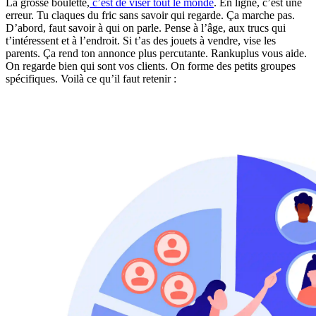
La grosse boulette,
c’est de viser tout le monde
. En ligne, c’est une
erreur. Tu claques du fric sans savoir qui regarde. Ça marche pas.
D’abord, faut savoir à qui on parle. Pense à l’âge, aux trucs qui
t’intéressent et à l’endroit. Si t’as des jouets à vendre, vise les
parents. Ça rend ton annonce plus percutante. Rankuplus vous aide.
On regarde bien qui sont vos clients. On forme des petits groupes
spécifiques. Voilà ce qu’il faut retenir :