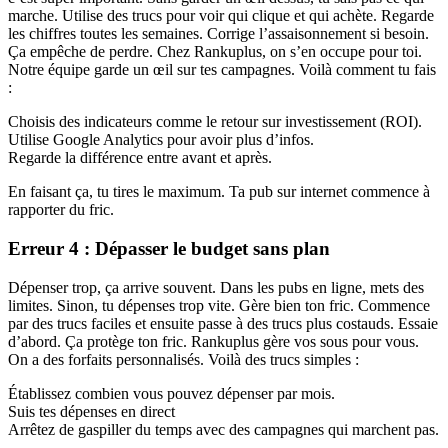
marche. Utilise des trucs pour voir qui clique et qui achète. Regarde
les chiffres toutes les semaines. Corrige l’assaisonnement si besoin.
Ça empêche de perdre. Chez Rankuplus, on s’en occupe pour toi.
Notre équipe garde un œil sur tes campagnes. Voilà comment tu fais
:
Choisis des indicateurs comme le retour sur investissement (ROI).
Utilise Google Analytics pour avoir plus d’infos.
Regarde la différence entre avant et après.
En faisant ça, tu tires le maximum. Ta pub sur internet commence à
rapporter du fric.
Erreur 4 : Dépasser le budget sans plan
Dépenser trop, ça arrive souvent. Dans les pubs en ligne, mets des
limites. Sinon, tu dépenses trop vite. Gère bien ton fric. Commence
par des trucs faciles et ensuite passe à des trucs plus costauds. Essaie
d’abord. Ça protège ton fric. Rankuplus gère vos sous pour vous.
On a des forfaits personnalisés. Voilà des trucs simples :
Établissez combien vous pouvez dépenser par mois.
Suis tes dépenses en direct
Arrêtez de gaspiller du temps avec des campagnes qui marchent pas.