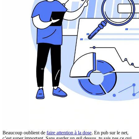
Beaucoup oublient de
faire attention à la dose
. En pub sur le net,
c’est super important. Sans garder un œil dessus, tu sais pas ce qui