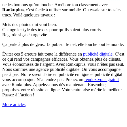
ne les boutons qu’on touche. Améliore ton classement avec
Rankuplus,
c’est facile à utiliser sur mobile. On essaie sur tous les
trucs. Voilà quelques tuyaux :
Mets des photos qui vont bien.
Change le style des textes pour qu’ils soient plus courts.
Regarde si ça charge vite.
Ça parle à plus de gens. Ta pub sur le net, elle touche tout le monde.
Éviter ces 5 erreurs fait toute la différence en
publicité digitale
. C’est
ce qui rend vos campagnes efficaces. Vous obtenez plus de clients.
Vous économisez de l’argent. Avec Rankuplus, vous n’êtes pas seul.
Nous sommes une agence publicité digitale. On vous accompagne
pas à pas. Notre savoir-faire en publicité en ligne et publicité digital
vous accompagne. N’attendez pas. Prenez un
rendez-vous gratuit
avec Rankuplus. Appelez-nous dès maintenant. Ensemble,
propulsez votre réussite en ligne. Votre entreprise mérite le meilleur.
Passez à l’action !
More articles