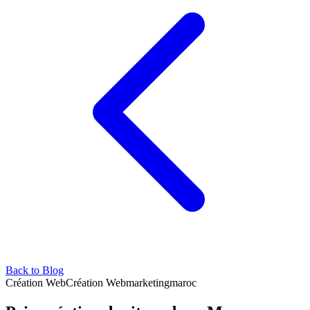
Back to Blog
Création Web
Création Web
marketing
maroc