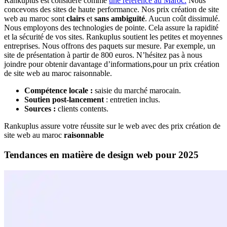
Rankuplus est considéré comme
une référence au Maroc.
Nous
concevons des sites de haute performance. Nos prix création de site
web au maroc sont
clairs
et
sans ambiguïté
. Aucun coût dissimulé.
Nous employons des technologies de pointe. Cela assure la rapidité
et la sécurité de vos sites. Rankuplus soutient les petites et moyennes
entreprises. Nous offrons des paquets sur mesure. Par exemple, un
site de présentation à partir de 800 euros. N’hésitez pas à nous
joindre pour obtenir davantage d’informations,pour un prix création
de site web au maroc raisonnable.
Compétence locale :
saisie du marché marocain.
Soutien post-lancement
: entretien inclus.
Sources :
clients contents.
Rankuplus assure votre réussite sur le web avec des prix création de
site web au maroc
raisonnable
Tendances en matière de design web pour 2025