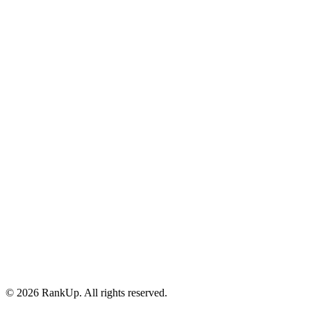
YouTube
©
2026
RankUp.
All rights reserved.