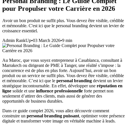
Personal Branding : Le Guide Complet
pour Propulser votre Carrière en 2026
Avoir un bon produit ne suffit plus. Vous devez être visible, crédible
et mémorable. C'est ici que le personal branding devient un levier de
croissance essentiel.
Admin RankUp
•
03 March 2026
•
9
min
Au Maroc, que vous soyez entrepreneur à Casablanca, consultant à
Marrakech ou dirigeant de PME à Tanger, une réalité s’impose : la
concurrence est de plus en plus forte. Aujourd’hui, avoir un bon
produit ou un service ne suffit plus. Vous devez être visible, crédible
et mémorable. C’est ici que le
personal branding
devient un levier
stratégique incontournable. En effet, développer une
réputation en
ligne
solide et une
influence professionnelle
forte permet non
seulement d’attirer des clients, mais aussi de générer des
opportunités de business durables.
Dans ce guide complet 2026, vous allez découvrir comment
construire un
personal branding puissant
, optimiser votre présence
digitale et transformer votre image en véritable machine à leads.