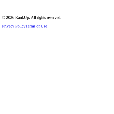
©
2026
RankUp.
All rights reserved.
Privacy Policy
Terms of Use