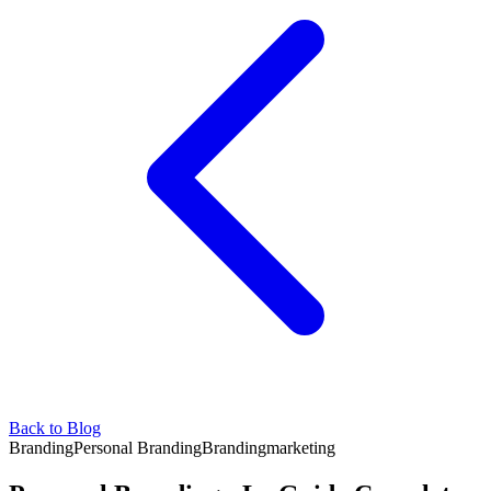
Back to Blog
Branding
Personal Branding
Branding
marketing