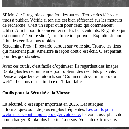
SEMrush : Il regarde ce que font les autres. Trouve des idées de
trucs à publier. Vérifie si ton site est bien référencé sur les moteurs
de recherche. C’est un super outil pour ceux qui commencent.
Utilise Ahrefs pour te concentrer sur les liens entrants. Regardez qui
est connecté à votre site. Ça renforce ton pouvoir. Exploiter-le pour
faire des vérifications rapides.
Screaming Frog : Il regarde partout sur votre site. Trouve les liens
qui marchent plus. Améliore la façon dont c’est écrit. C’est parfait
pour les grands sites.
Avec ces outils, c’est facile d’optimiser. Ils regardent des images.
Rankuplus les recommande pour obtenir des résultats plus vite.
Pense à regarder des tutoriels sur “Comment devenir un pro du
web” ! Ils nous disent tout ce qu’il faut faire.
Outils pour la Sécurité et la Vitesse
La sécurité, c’est super important en 2025. Les attaques
informatiques sont de plus en plus fréquentes.
Les outils pour
webmasters sont là pour protéger votre site.
Ils vont aussi plus vite
pour charger. Rankuplus insiste là-dessus. Voilà deux trucs sûrs.