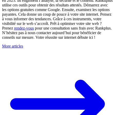
en 2025. Ils englobent l’analyse, la sécurité et le contenu. Rankuplus
utilise ces outils pour obtenir des résultats attestés. Démarrez avec
les options gratuites comme Google. Ensuite, examinez les options
payantes. Cela donne un coup de pouce à votre site internet. Pensez
à vous informer des tendances. Grâce à ces instruments, votre
visibilité sur le web s’accroît. Prêt à optimiser votre site web ?
Prenez
rendez-vous
pour une consultation sans frais avec Rankplus.
N’hésitez pas à nous contacter aujourd’hui pour bénéficier de
conseils sur mesure. Votre réussite sur internet débute ici !
More articles