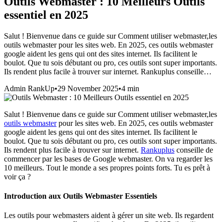
Outils Webmaster : 10 Meilleurs Outils
essentiel en 2025
Salut ! Bienvenue dans ce guide sur Comment utiliser webmaster,les
outils webmaster pour les sites web. En 2025, ces outils webmaster
google aident les gens qui ont des sites internet. Ils facilitent le
boulot. Que tu sois débutant ou pro, ces outils sont super importants.
Ils rendent plus facile à trouver sur internet. Rankuplus conseille…
Admin RankUp
•
29 November 2025
•
4
min
Salut ! Bienvenue dans ce guide sur
Comment utiliser webmaster
,les
outils
webmaster
pour les sites web. En 2025, ces outils
webmaster
google
aident les gens qui ont des sites internet. Ils facilitent le
boulot. Que tu sois débutant ou pro, ces outils sont super importants.
Ils rendent plus facile à trouver sur internet.
Rankuplus
conseille de
commencer par les bases de
Google webmaster
. On va regarder les
10 meilleurs. Tout le monde a ses propres points forts. Tu es prêt à
voir ça ?
Introduction aux Outils Webmaster Essentiels
Les outils pour webmasters aident à gérer un site web. Ils regardent