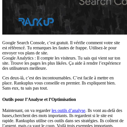
Google Search Console, c’est gratuit. Il vérifie comment votre site
est référencé. Tu remarques les fautes de frappe. Utilisez-le pour
envoyer vos plans de site.
Google Analytics : Il compte les visiteurs. Tu sais qui vient sur ton
site. Trouve les pages les plus likées. Ça aide à rendre l’expérience
des utilisateurs meilleure.
Ces deux-là, c’est des incontournables. C’est facile à mettre en
place. Rankuplus vous conseille en premier. Ils expliquent bien.
Sans eux, tu sais pas tout.
Outils pour l’Analyse et l’Optimisation
Maintenant, on va regarder
les outils d’analyse
. Ils vont au-delà des
bases,cherchent des mots importants. Ils regardent si le site est
rapide. Rankuplus utilise ces outils dans ses stratégies. Ils coûtent de
l’argent, mais ça vaut le coup. Voilà trois exemples importants.