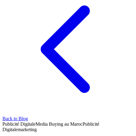
Back to Blog
Publicité Digitale
Media Buying au Maroc
Publicité
Digitale
marketing