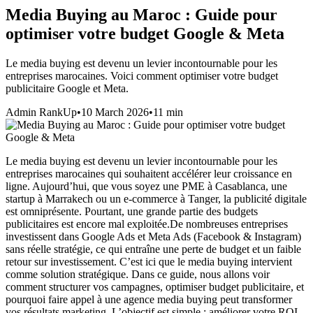
Media Buying au Maroc : Guide pour
optimiser votre budget Google & Meta
Le media buying est devenu un levier incontournable pour les
entreprises marocaines. Voici comment optimiser votre budget
publicitaire Google et Meta.
Admin RankUp
•
10 March 2026
•
11
min
Le media buying est devenu un levier incontournable pour les
entreprises marocaines qui souhaitent accélérer leur croissance en
ligne. Aujourd’hui, que vous soyez une PME à Casablanca, une
startup à Marrakech ou un e-commerce à Tanger, la publicité digitale
est omniprésente. Pourtant, une grande partie des budgets
publicitaires est encore mal exploitée.De nombreuses entreprises
investissent dans Google Ads et Meta Ads (Facebook & Instagram)
sans réelle stratégie, ce qui entraîne une perte de budget et un faible
retour sur investissement. C’est ici que le media buying intervient
comme solution stratégique. Dans ce guide, nous allons voir
comment structurer vos campagnes, optimiser budget publicitaire, et
pourquoi faire appel à une agence media buying peut transformer
vos résultats marketing. L’objectif est simple : améliorer votre ROI,