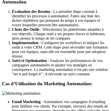
Automation
Évaluation des Besoins
: La première étape consiste à
identifier les processus à automatiser. Faites une liste des
tâches répétitives qui prennent du temps à vos équipes et
voyez lesquelles peuvent être automatisées.
Choix des Outils
: Sélectionnez les plateformes adaptées à
vos objectifs. Chaque outil a ses propres forces et faiblesses,
alors prenez le temps de les comparer.
Implémentation
: Configurez les workflows et intégrez les
outils à votre CRM. Cette étape peut nécessiter une formation
pour vos équipes, mais elle est essentielle pour une adoption
réussie.
Suivi et Optimisation
: Analysez les performances de vos
campagnes automatisées et ajustez vos stratégies en
conséquence. Le marketing automation n’est pas une solution
“set it and forget it” ; il nécessite un suivi constant.
Cas d’Utilisation du Marketing Automation:
Email Marketing
: Automatisez vos campagnes d’emailing
pour fidéliser vos clients. Par exemple, envoyez des emails de
bienvenue aux nouveaux abonnés ou des offres spéciales pour