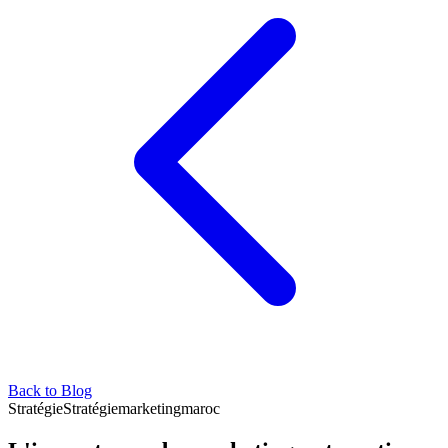
Back to Blog
Stratégie
Stratégie
marketing
maroc