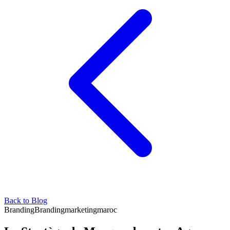
Back to Blog
Branding
Branding
marketing
maroc