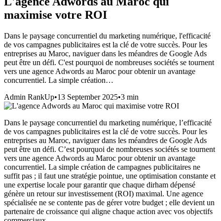
L'agence Adwords au Maroc qui
maximise votre ROI
Dans le paysage concurrentiel du marketing numérique, l'efficacité
de vos campagnes publicitaires est la clé de votre succès. Pour les
entreprises au Maroc, naviguer dans les méandres de Google Ads
peut être un défi. C'est pourquoi de nombreuses sociétés se tournent
vers une agence Adwords au Maroc pour obtenir un avantage
concurrentiel. La simple création…
Admin RankUp
•
13 September 2025
•
3
min
Dans le paysage concurrentiel du marketing numérique, l’efficacité
de vos campagnes publicitaires est la clé de votre succès. Pour les
entreprises au Maroc, naviguer dans les méandres de Google Ads
peut être un défi. C’est pourquoi de nombreuses sociétés se tournent
vers une agence Adwords au Maroc pour obtenir un avantage
concurrentiel. La simple création de campagnes publicitaires ne
suffit pas ; il faut une stratégie pointue, une optimisation constante et
une expertise locale pour garantir que chaque dirham dépensé
génère un retour sur investissement (ROI) maximal. Une agence
spécialisée ne se contente pas de gérer votre budget ; elle devient un
partenaire de croissance qui aligne chaque action avec vos objectifs
commerciaux.