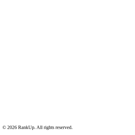
YouTube
©
2026
RankUp.
All rights reserved.