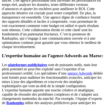
lancée. Une agence performante doit surveiller les performances en
temps réel, analyser les données, tester différentes versions
d’annonces et ajuster les enchères pour améliorer le ROI. Cette
approche itérative est cruciale pour rester compétitif. De plus, la
transparence est essentielle. Une agence digne de confiance fournit
des rapports détaillés et faciles à comprendre, vous permettant de
voir exactement comment votre budget est utilisé et quels résultats
sont obtenus. Cette collaboration étroite et cette clarté sont les
fondements d’un partenariat fructueux. C’est la promesse de
Rankuplus, qui s’engage à une communication ouverte et à une
optimisation continue pour garantir que vous obtenez le meilleur de
chaque investissement.
L’expertise humaine au l’agence Adwords au Maroc:
Les
plateformes publicitaires
sont de puissants outils, mais leur
plein potentiel ne peut être exploité sans l’expertise d’un
professionnel certifié. Les spécialistes d’une
agence Adwords
dédiée
sont formés pour maîtriser les fonctionnalités avancées, anticiper les
mises à jour des algorithmes et concevoir des stratégies
sophistiquées qui vont au-delà de la simple configuration.
L’expertise humaine apporte une touche créative et stratégique,
capable de résoudre des problèmes complexes et de s’adapter aux
changements inattendus du marché. Par exemple, l’équipe d’experts
de
Rankuplus
utilise des analyses prédictives pour anticiper les